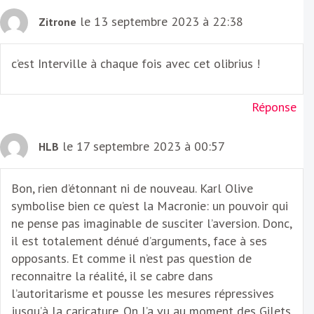
le 13 septembre 2023 à 22:38
Zitrone
c’est Interville à chaque fois avec cet olibrius !
Réponse
le 17 septembre 2023 à 00:57
HLB
Bon, rien d’étonnant ni de nouveau. Karl Olive
symbolise bien ce qu’est la Macronie: un pouvoir qui
ne pense pas imaginable de susciter l’aversion. Donc,
il est totalement dénué d’arguments, face à ses
opposants. Et comme il n’est pas question de
reconnaitre la réalité, il se cabre dans
l’autoritarisme et pousse les mesures répressives
jusqu’à la caricature. On l’a vu au moment des Gilets