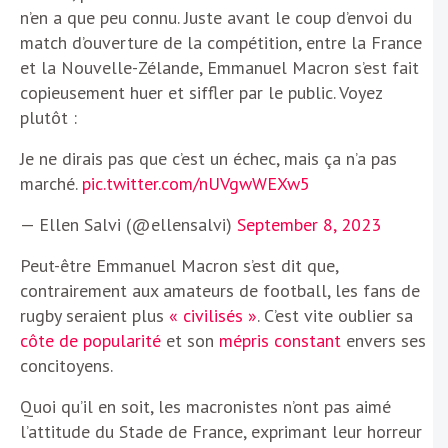
n’en a que peu connu. Juste avant le coup d’envoi du
match d’ouverture de la compétition, entre la France
et la Nouvelle-Zélande, Emmanuel Macron s’est fait
copieusement huer et siffler par le public. Voyez
plutôt :
Je ne dirais pas que c’est un échec, mais ça n’a pas
marché.
pic.twitter.com/nUVgwWEXw5
— Ellen Salvi (@ellensalvi)
September 8, 2023
Peut-être Emmanuel Macron s’est dit que,
contrairement aux amateurs de football, les fans de
rugby seraient plus
« civilisés »
. C’est vite oublier sa
côte de popularité
et son
mépris constant
envers ses
concitoyens.
Quoi qu’il en soit, les macronistes n’ont pas aimé
l’attitude du Stade de France, exprimant leur horreur