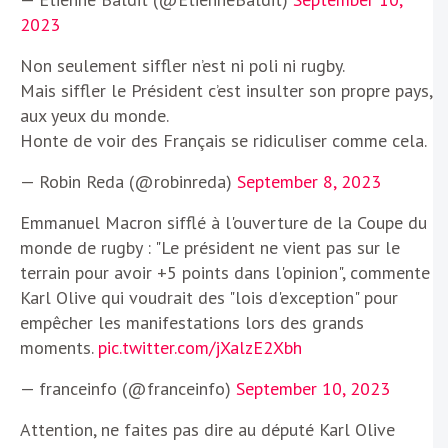
2023
Non seulement siffler n’est ni poli ni rugby.
Mais siffler le Président c’est insulter son propre pays,
aux yeux du monde.
Honte de voir des Français se ridiculiser comme cela.
— Robin Reda (@robinreda)
September 8, 2023
Emmanuel Macron sifflé à l'ouverture de la Coupe du
monde de rugby : "Le président ne vient pas sur le
terrain pour avoir +5 points dans l'opinion", commente
Karl Olive qui voudrait des "lois d'exception" pour
empêcher les manifestations lors des grands
moments.
pic.twitter.com/jXalzE2Xbh
— franceinfo (@franceinfo)
September 10, 2023
Attention, ne faites pas dire au député Karl Olive