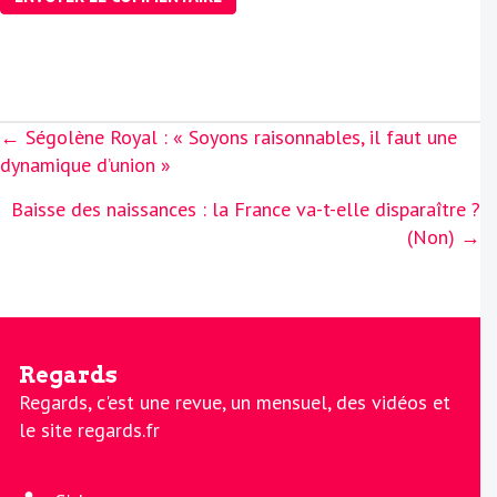
Posts
← Ségolène Royal : « Soyons raisonnables, il faut une
navigation
dynamique d’union »
Baisse des naissances : la France va-t-elle disparaître ?
(Non) →
Regards
Regards, c'est une revue, un mensuel, des vidéos et
le site regards.fr