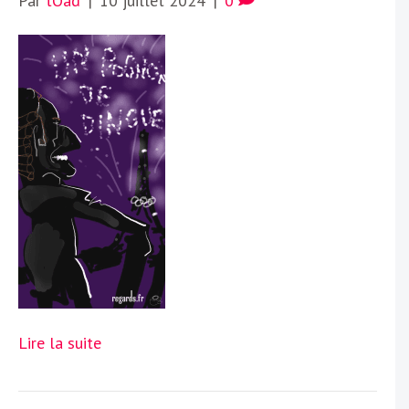
Par
tOad
|
10 juillet 2024
|
0
Lire la suite