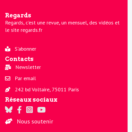
Regards
Regards, c'est une revue, un mensuel, des vidéos et
le site regards.fr
S'abonner
Contacts
Newsletter
Par email
242 bd Voltaire, 75011 Paris
Réseaux sociaux
Regards sur Twitter
Regards sur Facebook
Regards sur Instagram
La chaine Regards sur Youtube
Nous soutenir