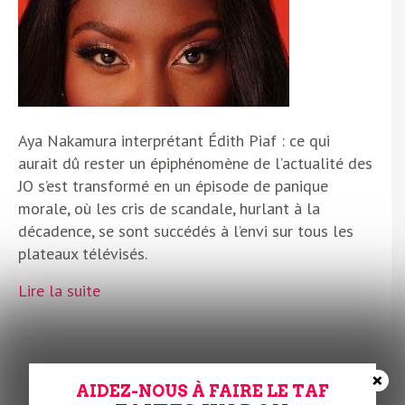
Aya Nakamura interprétant Édith Piaf : ce qui
aurait dû rester un épiphénomène de l’actualité des
JO s’est transformé en un épisode de panique
morale, où les cris de scandale, hurlant à la
décadence, se sont succédés à l’envi sur tous les
plateaux télévisés.
Lire la suite
×
La Femme Olympique
AIDEZ-NOUS À FAIRE LE TAF