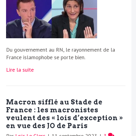
Du gouvernement au RN, le rayonnement de la
France islamophobe se porte bien.
Lire la suite
Macron sifflé au Stade de
France : les macronistes
veulent des « lois d’exception »
en vue des JO de Paris
Par
Loïc Le Clerc
|
11 septembre 2023
|
3