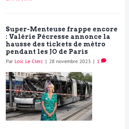
Super-Menteuse frappe encore
: Valérie Pécresse annonce la
hausse des tickets de métro
pendant les JO de Paris
Par
Loïc Le Clerc
|
28 novembre 2023
|
1