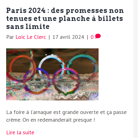
Paris 2024 : des promesses non
tenues et une planche à billets
sans limite
Par
Loïc Le Clerc
|
17 avril 2024
|
0
La foire à l’arnaque est grande ouverte et ça passe
crème. On en redemanderait presque !
Lire la suite