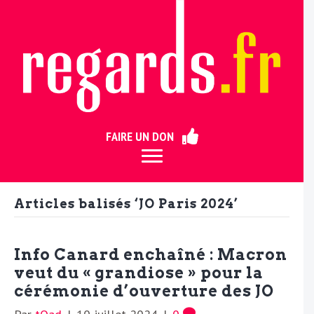
ermer
FAIRE UN DON
Articles balisés ‘JO Paris 2024’
Info Canard enchaîné : Macron
veut du « grandiose » pour la
cérémonie d’ouverture des JO