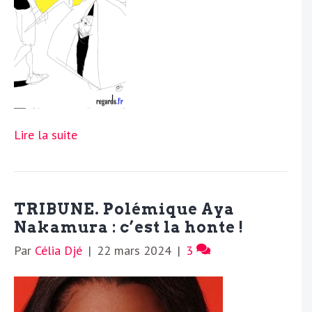
Lire la suite
TRIBUNE. Polémique Aya
Nakamura : c’est la honte !
Par
Célia Djé
|
22 mars 2024
|
3