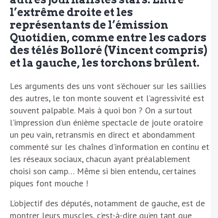
l’extrême droite et les
représentants de l’émission
Quotidien, comme entre les cadors
des télés Bolloré (Vincent compris)
et la gauche, les torchons brûlent.
Les arguments des uns vont s’échouer sur les saillies
des autres, le ton monte souvent et l’agressivité est
souvent palpable. Mais à quoi bon ? On a surtout
l’impression d’un énième spectacle de joute oratoire
un peu vain, retransmis en direct et abondamment
commenté sur les chaînes d’information en continu et
les réseaux sociaux, chacun ayant préalablement
choisi son camp… Même si bien entendu, certaines
piques font mouche !
L’objectif des députés, notamment de gauche, est de
montrer leurs muscles, c’est-à-dire qu’en tant que