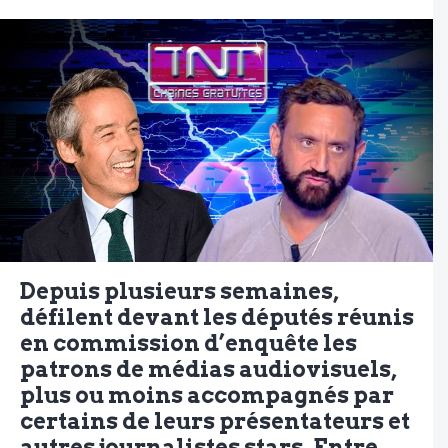
Depuis plusieurs semaines,
défilent devant les députés réunis
en commission d’enquête les
patrons de médias audiovisuels,
plus ou moins accompagnés par
certains de leurs présentateurs et
autres journalistes stars. Entre