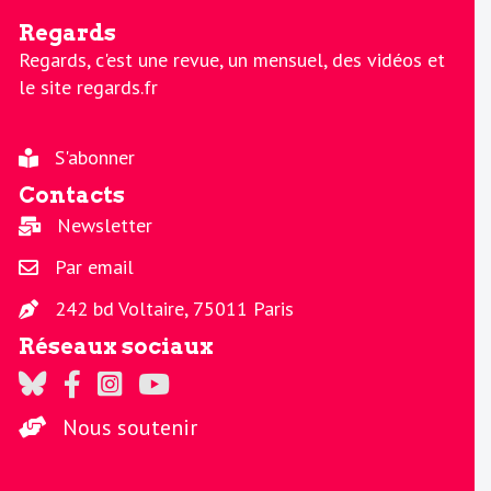
Regards
Regards, c'est une revue, un mensuel, des vidéos et
le site regards.fr
S'abonner
Contacts
Newsletter
Par email
242 bd Voltaire, 75011 Paris
Réseaux sociaux
Regards sur Twitter
Regards sur Facebook
Regards sur Instagram
La chaine Regards sur Youtube
Nous soutenir