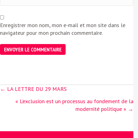
Enregistrer mon nom, mon e-mail et mon site dans le
navigateur pour mon prochain commentaire.
Posts
← LA LETTRE DU 29 MARS
navigation
« L’exclusion est un processus au fondement de la
modernité politique » →