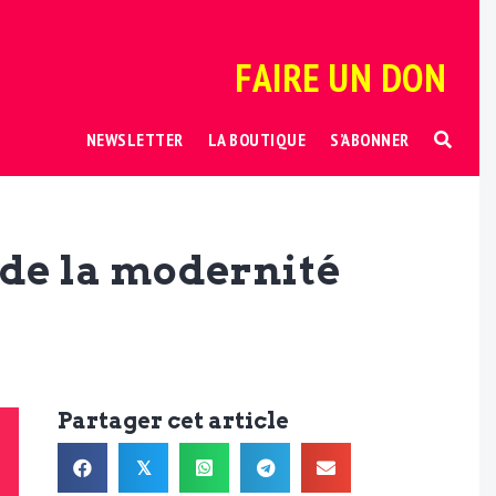
FAIRE UN DON
NEWSLETTER
LA BOUTIQUE
S’ABONNER
 de la modernité
Partager cet article
𝕏