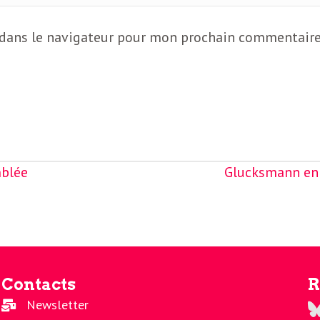
 dans le navigateur pour mon prochain commentaire
mblée
Glucksmann en 
Contacts
R
Newsletter
Re