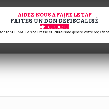
AIDEZ-NOUS À FAIRE LE TAF
FAITES UN DON DÉFISCALISÉ
CLIQUEZ ICI
ontant Libre.
Le site Presse et Pluralisme génère votre reçu fisca