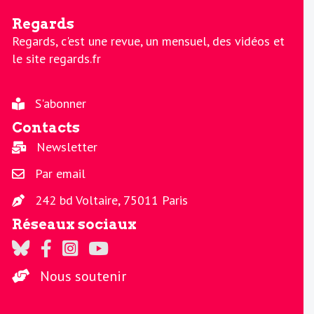
Regards
Regards, c'est une revue, un mensuel, des vidéos et
le site regards.fr
S'abonner
Contacts
Newsletter
Par email
242 bd Voltaire, 75011 Paris
Réseaux sociaux
Regards sur Twitter
Regards sur Facebook
Regards sur Instagram
La chaine Regards sur Youtube
Nous soutenir