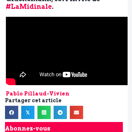
#LaMidinale
.
Pablo Pillaud-Vivien
Partager cet article
𝕏
Abonnez-vous