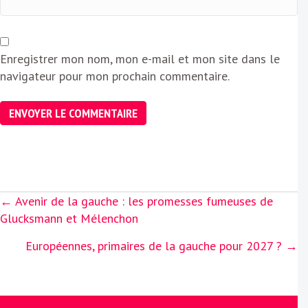
Enregistrer mon nom, mon e-mail et mon site dans le
navigateur pour mon prochain commentaire.
Posts
← Avenir de la gauche : les promesses fumeuses de
navigation
Glucksmann et Mélenchon
Européennes, primaires de la gauche pour 2027 ? →