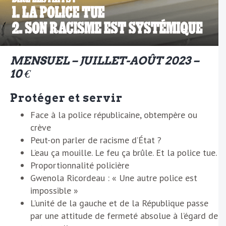
MENSUEL – JUILLET-AOÛT 2023 –
10 €
Protéger et servir
Face à la police républicaine, obtempère ou
crève
Peut-on parler de racisme d’État ?
L’eau ça mouille. Le feu ça brûle. Et la police tue.
Proportionnalité policière
Gwenola Ricordeau : « Une autre police est
impossible »
L’unité de la gauche et de la République passe
par une attitude de fermeté absolue à l’égard de