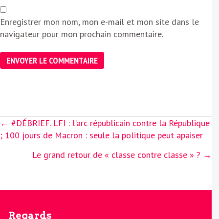
Enregistrer mon nom, mon e-mail et mon site dans le
navigateur pour mon prochain commentaire.
Posts
← #DÉBRIEF. LFI : l’arc républicain contre la République
navigation
; 100 jours de Macron : seule la politique peut apaiser
Le grand retour de « classe contre classe » ? →
Regards