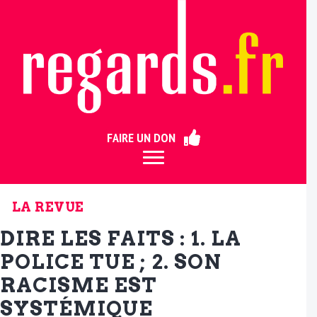
ermer
FAIRE UN DON
LA REVUE
DIRE LES FAITS : 1. LA
POLICE TUE ; 2. SON
RACISME EST
SYSTÉMIQUE