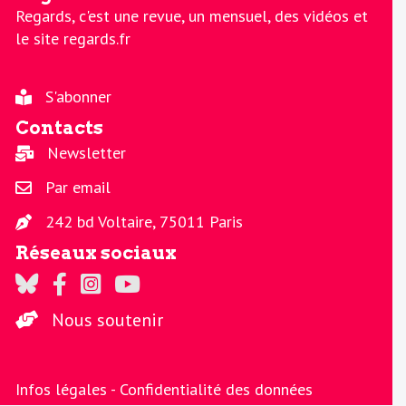
Regards, c'est une revue, un mensuel, des vidéos et
le site regards.fr
S'abonner
Contacts
Newsletter
Par email
242 bd Voltaire, 75011 Paris
Réseaux sociaux
Regards sur Twitter
Regards sur Facebook
Regards sur Instagram
La chaine Regards sur Youtube
Nous soutenir
Infos légales -
Confidentialité des données