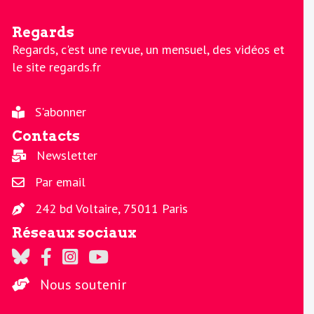
Regards
Regards, c'est une revue, un mensuel, des vidéos et
le site regards.fr
S'abonner
Contacts
Newsletter
Par email
242 bd Voltaire, 75011 Paris
Réseaux sociaux
Regards sur Twitter
Regards sur Facebook
Regards sur Instagram
La chaine Regards sur Youtube
Nous soutenir