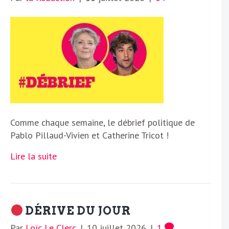
Comme chaque semaine, le débrief politique de
Pablo Pillaud-Vivien et Catherine Tricot !
Lire la suite
DÉRIVE DU JOUR
Par
Loïc Le Clerc
|
10 juillet 2026
|
1