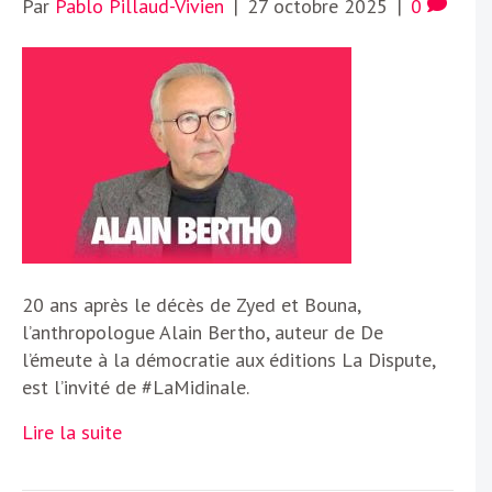
Par
Pablo Pillaud-Vivien
|
27 octobre 2025
|
0
20 ans après le décès de Zyed et Bouna,
l’anthropologue Alain Bertho, auteur de De
l’émeute à la démocratie aux éditions La Dispute,
est l’invité de #LaMidinale.
Lire la suite