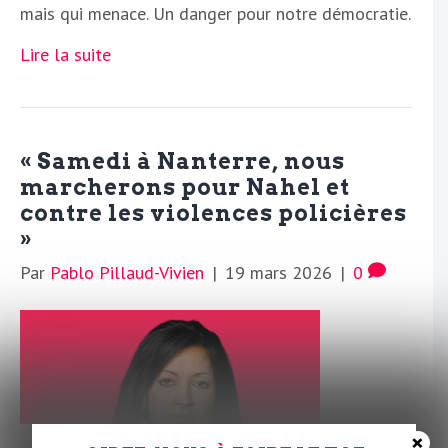
mais qui menace. Un danger pour notre démocratie.
Lire la suite
« Samedi à Nanterre, nous
marcherons pour Nahel et
contre les violences policières
»
Par
Pablo Pillaud-Vivien
|
19 mars 2026
|
0
×