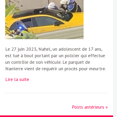
Le 27 juin 2023, Nahel, un adolescent de 17 ans,
est tué à bout portant par un policier qui effectue
un contrôle de son véhicule. Le parquet de
Nanterre vient de requérir un procès pour meurtre.
Lire la suite
Posts antérieurs »