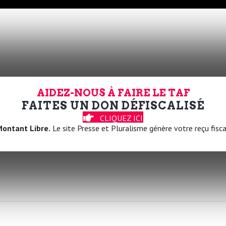
AIDEZ-NOUS À FAIRE LE TAF
FAITES UN DON DÉFISCALISÉ
CLIQUEZ ICI
ontant Libre.
Le site Presse et Pluralisme génère votre reçu fisca