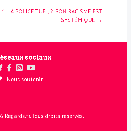
: 1. LA POLICE TUE ; 2. SON RACISME EST
SYSTÉMIQUE →
éseaux sociaux
gards sur Twitter
Regards sur Facebook
Regards sur Instagram
La chaine Regards sur Youtube
Nous soutenir
Regards.fr. Tous droits réservés.