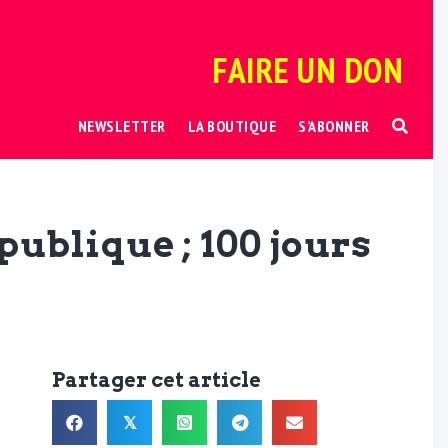
FAIRE UN DON
NEWSLETTER
LA BOUTIQUE
S’ABONNER
publique ; 100 jours
Partager cet article
𝕏