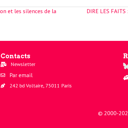
n et les silences de la
DIRE LES FAITS 
Contacts
R
Newsletter
Re
Par email
242 bd Voltaire, 75011 Paris
© 2000-2026 