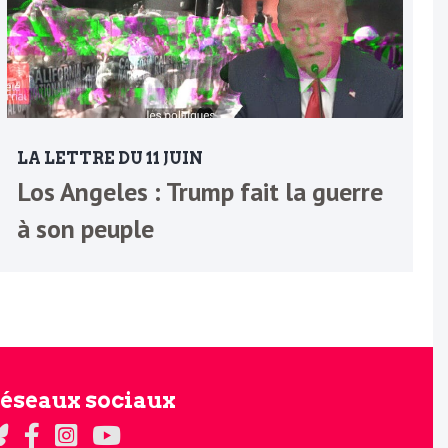
LA LETTRE DU 11 JUIN
Los Angeles : Trump fait la guerre
à son peuple
éseaux sociaux
gards sur Twitter
Regards sur Facebook
Regards sur Instagram
La chaine Regards sur Youtube