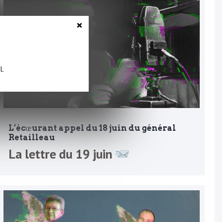
×
l.
L’écœurant appel du 18 juin du général
Retailleau
La lettre du 19 juin