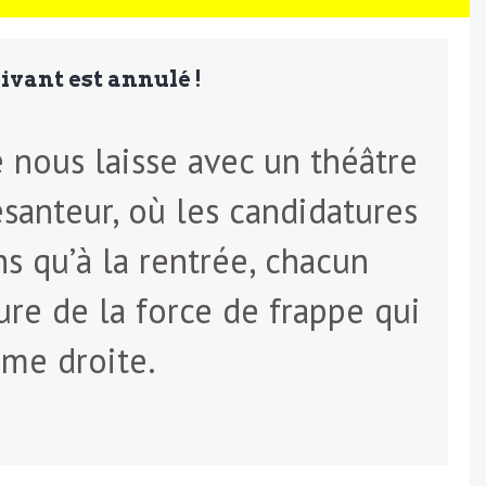
suivant est annulé !
e nous laisse avec un théâtre
santeur, où les candidatures
ns qu’à la rentrée, chacun
ure de la force de frappe qui
ême droite.