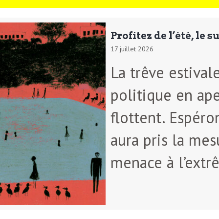
Profitez de l’été, le 
17 juillet 2026
La trêve estival
politique en ape
flottent. Espéro
aura pris la mes
menace à l’extr