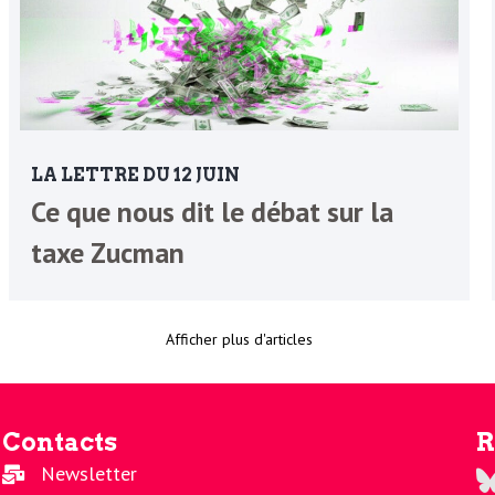
LA LETTRE DU 12 JUIN
Ce que nous dit le débat sur la
taxe Zucman
Afficher plus d'articles
Contacts
R
Newsletter
Re