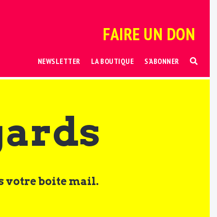
FAIRE UN DON
NEWSLETTER
LA BOUTIQUE
S’ABONNER
gards
 votre boite mail.