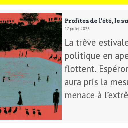
Profitez de l’été, le 
17 juillet 2026
La trêve estival
politique en ape
flottent. Espéro
aura pris la mes
menace à l’extr