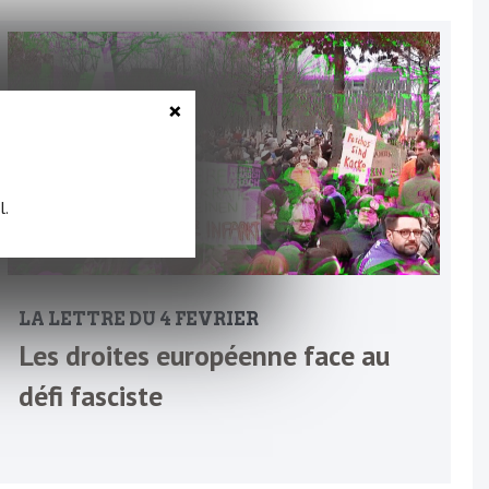
×
l.
LA LETTRE DU 4 FEVRIER
Les droites européenne face au
défi fasciste