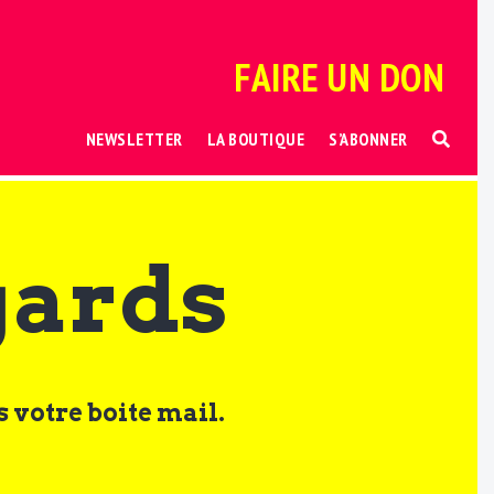
FAIRE UN DON
NEWSLETTER
LA BOUTIQUE
S’ABONNER
gards
 votre boite mail.