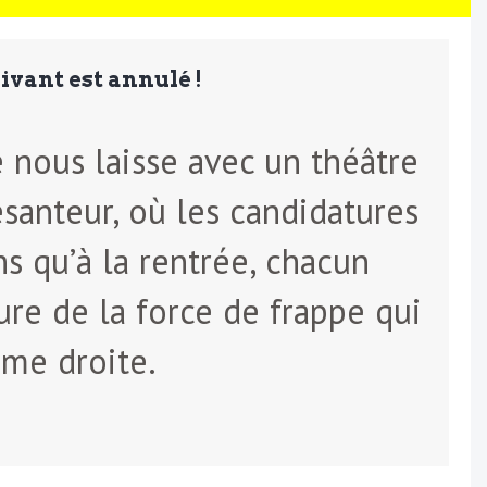
suivant est annulé !
e nous laisse avec un théâtre
santeur, où les candidatures
ns qu’à la rentrée, chacun
ure de la force de frappe qui
ême droite.