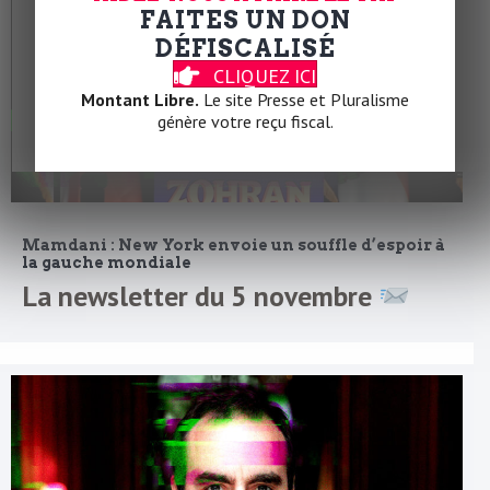
FAITES UN DON
DÉFISCALISÉ
CLIQUEZ ICI
Montant Libre.
Le site Presse et Pluralisme
génère votre reçu fiscal.
Mamdani : New York envoie un souffle d’espoir à
la gauche mondiale
La newsletter du 5 novembre