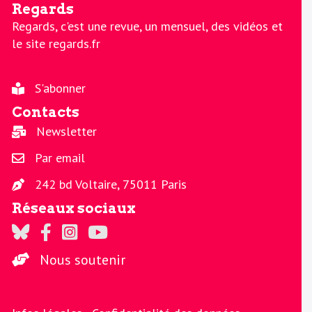
Regards
Regards, c'est une revue, un mensuel, des vidéos et
le site regards.fr
S'abonner
Contacts
Newsletter
Par email
242 bd Voltaire, 75011 Paris
Réseaux sociaux
Regards sur Twitter
Regards sur Facebook
Regards sur Instagram
La chaine Regards sur Youtube
Nous soutenir