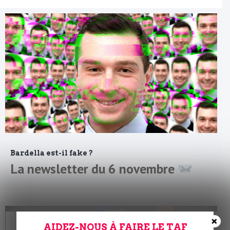
Bardella est-il fake ?
La newsletter du 6 novembre
×
AIDEZ-NOUS À FAIRE LE TAF