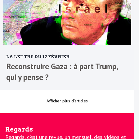
LA LETTRE DU 12 FÉVRIER
Reconstruire Gaza : à part Trump,
qui y pense ?
Afficher plus d'articles
Regards
Regards, c'est une revue, un mensuel, des vidéos et