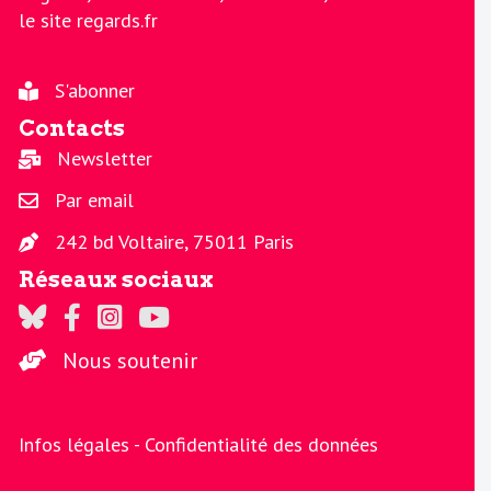
le site regards.fr
S'abonner
Contacts
Newsletter
Par email
242 bd Voltaire, 75011 Paris
Réseaux sociaux
Regards sur Twitter
Regards sur Facebook
Regards sur Instagram
La chaine Regards sur Youtube
Nous soutenir
Infos légales -
Confidentialité des données