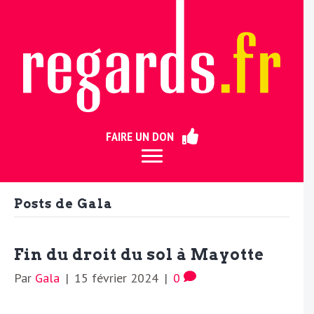
ermer
FAIRE UN DON
Posts de Gala
Fin du droit du sol à Mayotte
Par
Gala
|
15 février 2024
|
0