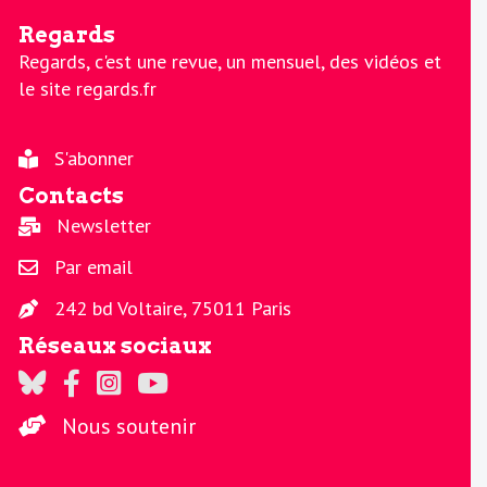
Regards
Regards, c'est une revue, un mensuel, des vidéos et
le site regards.fr
S'abonner
Contacts
Newsletter
Par email
242 bd Voltaire, 75011 Paris
Réseaux sociaux
Regards sur Twitter
Regards sur Facebook
Regards sur Instagram
La chaine Regards sur Youtube
Nous soutenir