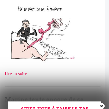
Lire la suite
Marine tente encore de se
×
dédiaboliser
AIDEZ-NOUS À FAIRE LE TAF