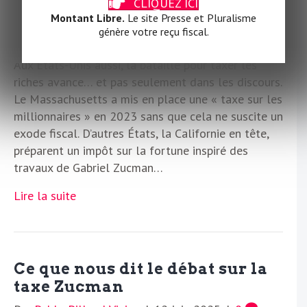
CLIQUEZ ICI
Montant Libre.
Le site Presse et Pluralisme
génère votre reçu fiscal.
Aux États-Unis aussi, la bataille pour taxer les
riches avance… et pas seulement dans les discours.
Le Massachusetts a mis en place une « taxe sur les
millionnaires » en 2023 sans que cela ne suscite un
exode fiscal. D’autres États, la Californie en tête,
préparent un impôt sur la fortune inspiré des
travaux de Gabriel Zucman…
Lire la suite
Ce que nous dit le débat sur la
taxe Zucman