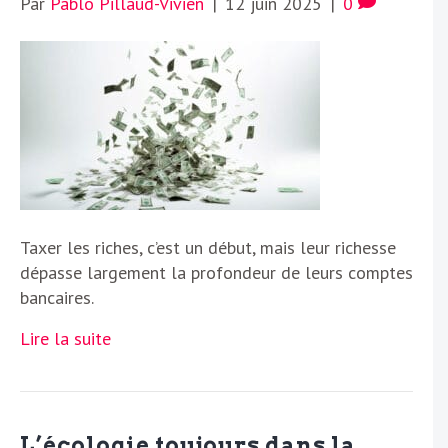
Par
Pablo Pillaud-Vivien
|
12 juin 2025
|
0
Taxer les riches, c’est un début, mais leur richesse
dépasse largement la profondeur de leurs comptes
bancaires.
Lire la suite
L’écologie toujours dans la