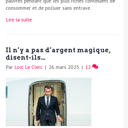
pauvres pendant que les plus riches continuent de
consommer et de polluer sans entrave.
Lire la suite
Il n’y a pas d’argent magique,
disent-ils…
Par
Loïc Le Clerc
|
26 mars 2025
|
12