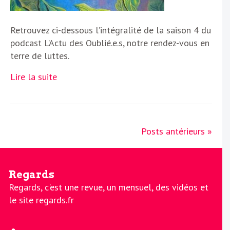
Retrouvez ci-dessous l’intégralité de la saison 4 du
podcast L’Actu des Oublié.e.s, notre rendez-vous en
terre de luttes.
Lire la suite
Posts antérieurs »
Regards
Regards, c'est une revue, un mensuel, des vidéos et
le site regards.fr