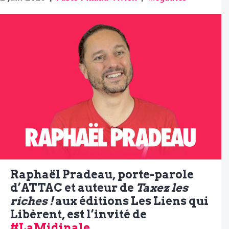
Raphaël Pradeau, porte-parole
d’ATTAC et auteur de
Taxez les
riches !
aux éditions Les Liens qui
Libèrent, est l’invité de
#LaMidinale
.