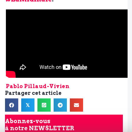
Pablo Pillaud-Vivien
Partager cet article
𝕏
Abonnez-vous
à notre
NEWSLETTER