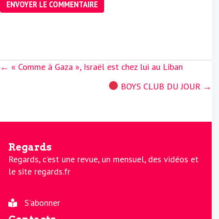
Posts
← « Comme à Gaza », Israël est chez lui au Liban
navigation
BOYS CLUB DU JOUR →
Regards
Regards, c'est une revue, un mensuel, des vidéos et
le site regards.fr
S'abonner