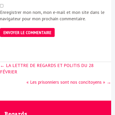
Enregistrer mon nom, mon e-mail et mon site dans le
navigateur pour mon prochain commentaire.
Posts
← LA LETTRE DE REGARDS ET POLITIS DU 28
navigation
FÉVRIER
« Les prisonniers sont nos concitoyens » →
Regards