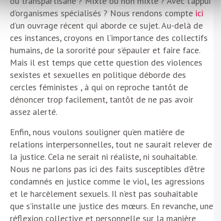
ou transpartisane ? Mixte ou non mixte ? Avec l’appui
d’organismes spécialisés ? Nous rendons compte
ici
d’un ouvrage récent qui aborde ce sujet. Au-delà de
ces instances, croyons en l’importance des collectifs
humains, de la sororité pour s’épauler et faire face.
Mais il est temps que cette question des violences
sexistes et sexuelles en politique déborde des
cercles féministes , à qui on reproche tantôt de
dénoncer trop facilement, tantôt de ne pas avoir
assez alerté.
Enfin, nous voulons souligner qu’en matière de
relations interpersonnelles, tout ne saurait relever de
la justice. Cela ne serait ni réaliste, ni souhaitable.
Nous ne parlons pas ici des faits susceptibles d’être
condamnés en justice comme le viol, les agressions
et le harcèlement sexuels. Il n’est pas souhaitable
que s’installe une justice des mœurs. En revanche, une
réflexion collective et personnelle sur la manière