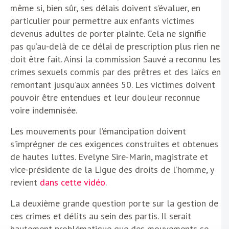
même si, bien sûr, ses délais doivent s’évaluer, en
particulier pour permettre aux enfants victimes
devenus adultes de porter plainte. Cela ne signifie
pas qu’au-delà de ce délai de prescription plus rien ne
doit être fait. Ainsi la commission Sauvé a reconnu les
crimes sexuels commis par des prêtres et des laïcs en
remontant jusqu’aux années 50. Les victimes doivent
pouvoir être entendues et leur douleur reconnue
voire indemnisée.
Les mouvements pour l’émancipation doivent
s’imprégner de ces exigences construites et obtenues
de hautes luttes. Evelyne Sire-Marin, magistrate et
vice-présidente de la Ligue des droits de l’homme, y
revient
dans cette vidéo
.
La deuxième grande question porte sur la gestion de
ces crimes et délits au sein des partis. Il serait
hautement problématique que des mouvements se