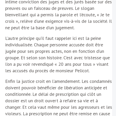
intime conviction des juges et des jurés basée sur des
preuves ou un faisceau de preuves. Le slogan
bienveillant qui a permis la parole et l’écoute, « Je te
crois », relève d’une exigence vis-à-vis de la société. Il
ne peut être la base d’un jugement.
L’autre principe qu’il faut rappeler ici est la peine
individualisée. Chaque personne accusée doit être
jugée pour ses propres actes, non en fonction d’un
groupe. Et selon son histoire. C’est avec tristesse que
l’on a pu voir revendiqué « 20 ans pour tous » visant
les accusés du procès de monsieur Pelicot.
Enfin la justice croit en l’amendement. Les condamnés
doivent pouvoir bénéficier de libération anticipée et
conditionnée. Le délai de prescription qui clôt un
dossier est un droit ouvert à refaire sa vie et à
changer. Et cela vaut même pour les agresseurs et les
violeurs. La prescription ne peut être remise en cause