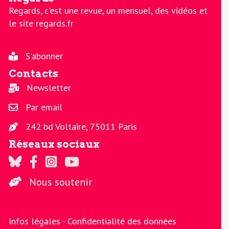
Regards, c'est une revue, un mensuel, des vidéos et
le site regards.fr
S'abonner
Contacts
Newsletter
Par email
242 bd Voltaire, 75011 Paris
Réseaux sociaux
Regards sur Twitter
Regards sur Facebook
Regards sur Instagram
La chaine Regards sur Youtube
Nous soutenir
Infos légales -
Confidentialité des données