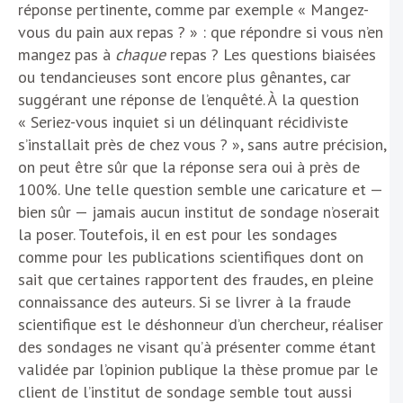
réponse pertinente, comme par exemple « Mangez-
vous du pain aux repas ? » : que répondre si vous n’en
mangez pas à
chaque
repas ? Les questions biaisées
ou tendancieuses sont encore plus gênantes, car
suggérant une réponse de l’enquêté. À la question
« Seriez-vous inquiet si un délinquant récidiviste
s’installait près de chez vous ? », sans autre précision,
on peut être sûr que la réponse sera oui à près de
100%. Une telle question semble une caricature et —
bien sûr — jamais aucun institut de sondage n’oserait
la poser. Toutefois, il en est pour les sondages
comme pour les publications scientifiques dont on
sait que certaines rapportent des fraudes, en pleine
connaissance des auteurs. Si se livrer à la fraude
scientifique est le déshonneur d’un chercheur, réaliser
des sondages ne visant qu’à présenter comme étant
validée par l’opinion publique la thèse promue par le
client de l’institut de sondage semble tout aussi