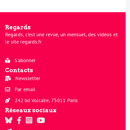
Regards
Regards, c'est une revue, un mensuel, des vidéos et
le site regards.fr
S'abonner
Contacts
Newsletter
Par email
242 bd Voltaire, 75011 Paris
Réseaux sociaux
Regards sur Twitter
Regards sur Facebook
Regards sur Instagram
La chaine Regards sur Youtube