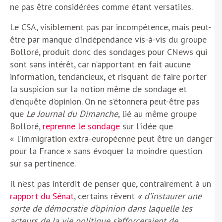
ne pas être considérées comme étant versatiles.
Le CSA, visiblement pas par incompétence, mais peut-
être par manque d’indépendance vis-à-vis du groupe
Bolloré, produit donc des sondages pour CNews qui
sont sans intérêt, car n’apportant en fait aucune
information, tendancieux, et risquant de faire porter
la suspicion sur la notion même de sondage et
d’enquête d’opinion. On ne s’étonnera peut-être pas
que
Le Journal du Dimanche
, lié au même groupe
Bolloré,
reprenne le sondage
sur l’idée que
« l’immigration extra-européenne peut être un danger
pour la France » sans évoquer la moindre question
sur sa pertinence.
Il n’est pas interdit de penser que, contrairement à un
rapport du Sénat
, certains rêvent
« d’instaurer une
sorte de démocratie d’opinion dans laquelle les
acteurs de la vie politique s’efforceraient de