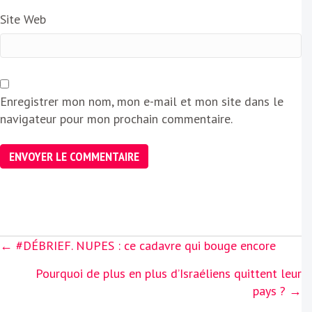
Site Web
Enregistrer mon nom, mon e-mail et mon site dans le
navigateur pour mon prochain commentaire.
Posts
← #DÉBRIEF. NUPES : ce cadavre qui bouge encore
navigation
Pourquoi de plus en plus d’Israéliens quittent leur
pays ? →