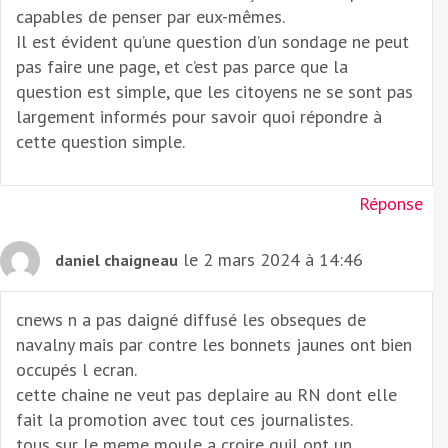
capables de penser par eux-mêmes.
Il est évident qu’une question d’un sondage ne peut
pas faire une page, et c’est pas parce que la
question est simple, que les citoyens ne se sont pas
largement informés pour savoir quoi répondre à
cette question simple.
Réponse
le 2 mars 2024 à 14:46
daniel chaigneau
cnews n a pas daigné diffusé les obseques de
navalny mais par contre les bonnets jaunes ont bien
occupés l ecran.
cette chaine ne veut pas deplaire au RN dont elle
fait la promotion avec tout ces journalistes.
tous sur le meme moule a croire quil ont un