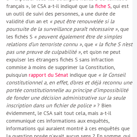
français », le CSA a-t-il indiqué que la
fiche S
, qui est
un outil de suivi des personnes, a une durée de
validité d’un an et
« peut être renouvelée si la
poursuite de la surveillance paraît nécessaire »
, que
les fichés S
« peuvent également être de simples
relations d’un terroriste connu »
, que
« la fiche S n’est
pas une preuve de culpabilité »
, et qu’on ne peut
expulser les étrangers fichés S sans infraction
commise à moins de supprimer la Constitution,
puisqu’un
rapport du Sénat
indique que
« le Conseil
constitutionnel a, en effet, d’ores et déjà reconnu une
portée constitutionnelle au principe d’impossibilité
de fonder une décision administrative sur la seule
inscription dans un fichier de police »
? Bien
évidemment, le CSA sait tout cela, mais a-t-il
communiqué ces informations aux enquêtés,
informations qui auraient montré à ces enquêtés que
la question posée n’avait aucun sens ? En somme, qui