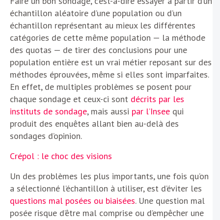
Faire un bon sondage, c’est-à-dire essayer à partir d’un
échantillon aléatoire d’une population ou d’un
échantillon représentant au mieux les différentes
catégories de cette même population — la méthode
des quotas — de tirer des conclusions pour une
population entière est un vrai métier reposant sur des
méthodes éprouvées, même si elles sont imparfaites.
En effet, de multiples problèmes se posent pour
chaque sondage et ceux-ci sont
décrits par les
instituts de sondage
, mais aussi
par l’Insee
qui
produit des enquêtes allant bien au-delà des
sondages d’opinion.
Crépol : le choc des visions
Un des problèmes les plus importants, une fois qu’on
a sélectionné l’échantillon à utiliser, est d’éviter les
questions mal posées ou biaisées
. Une question mal
posée risque d’être mal comprise ou d’empêcher une