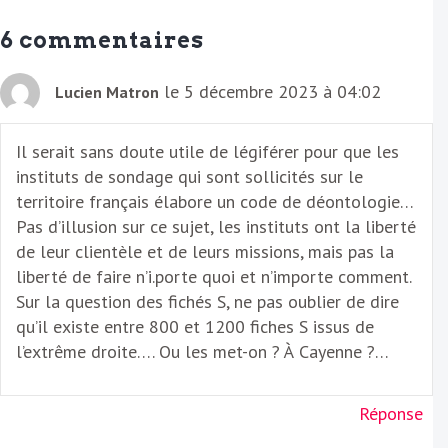
a
6 commentaires
i
l
le 5 décembre 2023 à 04:02
Lucien Matron
Il serait sans doute utile de légiférer pour que les
instituts de sondage qui sont sollicités sur le
territoire français élabore un code de déontologie…
Pas d’illusion sur ce sujet, les instituts ont la liberté
de leur clientèle et de leurs missions, mais pas la
liberté de faire n’i.porte quoi et n’importe comment.
Sur la question des fichés S, ne pas oublier de dire
qu’il existe entre 800 et 1200 fiches S issus de
l’extrême droite…. Ou les met-on ? À Cayenne ?…
Réponse