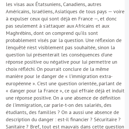
les visas aux Étatsuniens, Canadiens, autres
Américains, Israéliens, Asiatiques de tous pays — voire
à expulser ceux qui sont déjà en France —, et donc
pas seulement à s’attaquer aux Africains et aux
Maghrébins, dont on comprend qu’ils sont
probablement visés par la question. Une réflexion de
l’enquêté n’est visiblement pas souhaitée, sinon la
question lui présenterait les conséquences d’une
réponse positive ou négative pour lui permettre un
choix réfléchi. On pourrait conclure de la même
manière pour le danger de « l’immigration extra-
européenne ». C’est une question orientée, parlant de
« danger pour la France », ce qui effraie déjà et induit
une réponse positive. On a une absence de définition
de l’immigration, car parle-t-on des salariés, des
étudiants, des familles ? On a aussi une absence de
description du danger : est-il financier ? Sécuritaire ?
Sanitaire ? Bref, tout est mauvais dans cette question