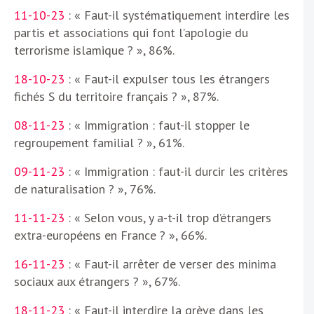
11-10-23
: « Faut-il systématiquement interdire les
partis et associations qui font l’apologie du
terrorisme islamique ? », 86%.
18-10-23
: « Faut-il expulser tous les étrangers
fichés S du territoire français ? », 87%.
08-11-23
: « Immigration : faut-il stopper le
regroupement familial ? », 61%.
09-11-23
: « Immigration : faut-il durcir les critères
de naturalisation ? », 76%.
11-11-23
: « Selon vous, y a-t-il trop d’étrangers
extra-européens en France ? », 66%.
16-11-23
: « Faut-il arrêter de verser des minima
sociaux aux étrangers ? », 67%.
18-11-23
: « Faut-il interdire la grève dans les