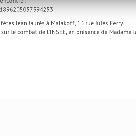
encontre :
s/1896205057394253
fêtes Jean Jaurès à Malakoff, 13 rue Jules Ferry.
 sur le combat de l’INSEE, en présence de Madame l