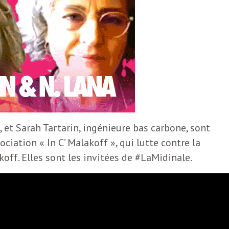
, et Sarah Tartarin, ingénieure bas carbone, sont
ciation « In C’ Malakoff », qui lutte contre la
off. Elles sont les invitées de #LaMidinale.