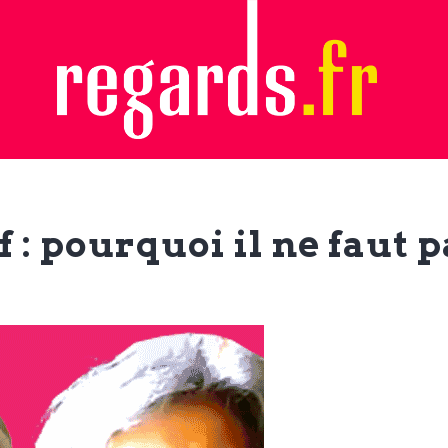
: pourquoi il ne faut p