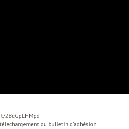
ng.it/2BqGpLHMpd
e téléchargement du bulletin d’adhésion