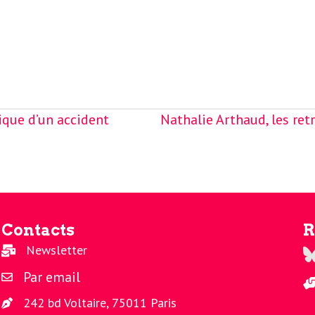
que d’un accident
Nathalie Arthaud, les ret
Contacts
R
Newsletter
Re
Par email
242 bd Voltaire, 75011 Paris