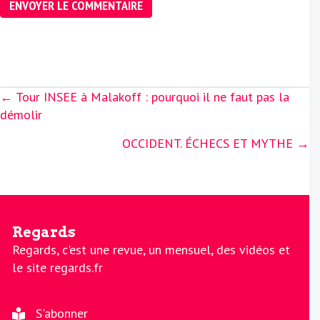
Posts
← Tour INSEE à Malakoff : pourquoi il ne faut pas la
navigation
démolir
OCCIDENT. ÉCHECS ET MYTHE →
Regards
Regards, c'est une revue, un mensuel, des vidéos et
le site regards.fr
S'abonner