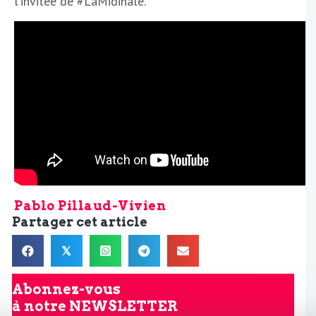
l’invitée de #LaMidinale.
Pablo Pillaud-Vivien
Partager cet article
𝕏
Abonnez-vous
à notre
NEWSLETTER