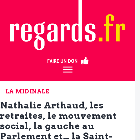
ermer
FAIRE UN DON
LA MIDINALE
Nathalie Arthaud, les
retraites, le mouvement
social, la gauche au
Parlement et… la Saint-