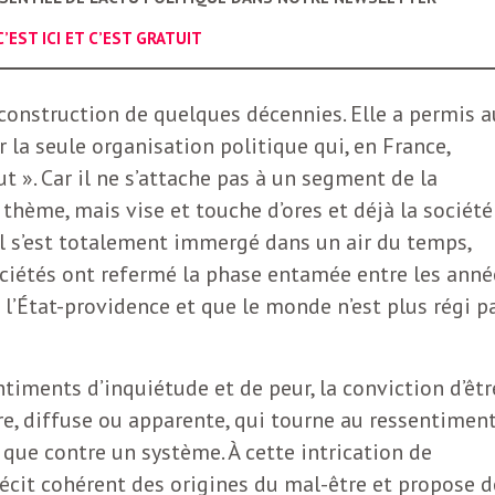
C’EST ICI ET C’EST GRATUIT
 construction de quelques décennies. Elle a permis a
la seule organisation politique qui, en France,
ut ». Car il ne s’attache pas à un segment de la
 thème, mais vise et touche d’ores et déjà la société
’il s’est totalement immergé dans un air du temps,
ciétés ont refermé la phase entamée entre les anné
l’État-providence et que le monde n’est plus régi p
ntiments d’inquiétude et de peur, la conviction d’êtr
e, diffuse ou apparente, qui tourne au ressentiment
que contre un système. À cette intrication de
 récit cohérent des origines du mal-être et propose d