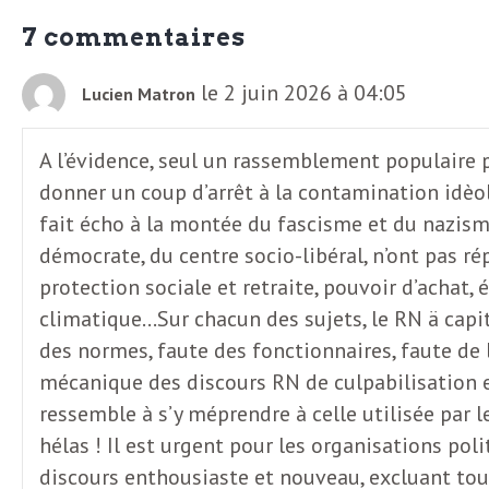
7 commentaires
le 2 juin 2026 à 04:05
Lucien Matron
A l’évidence, seul un rassemblement populaire p
donner un coup d’arrêt à la contamination idèol
fait écho à la montée du fascisme et du nazisme
démocrate, du centre socio-libéral, n’ont pas r
protection sociale et retraite, pouvoir d’achat
climatique…Sur chacun des sujets, le RN ä capit
des normes, faute des fonctionnaires, faute de 
mécanique des discours RN de culpabilisation et 
ressemble à s’y méprendre à celle utilisée par l
hélas ! Il est urgent pour les organisations po
discours enthousiaste et nouveau, excluant tout