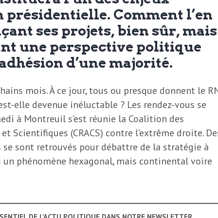
n présidentielle. Comment l’en
ant ses projets, bien sûr, mais
ant une perspective politique
’adhésion d’une majorité.
hains mois. À ce jour, tous ou presque donnent le R
est-elle devenue inéluctable ? Les rendez-vous se
edi à Montreuil s’est réunie la Coalition des
 et Scientifiques (CRACS) contre l’extrême droite. De
s se sont retrouvés pour débattre de la stratégie à
as un phénomène hexagonal, mais continental voire
SSENTIEL DE L’ACTU POLITIQUE DANS NOTRE NEWSLETTER