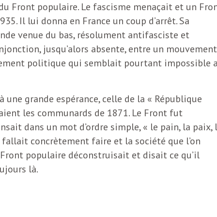
 du Front populaire. Le fascisme menaçait et un Fro
935. Il lui donna en France un coup d’arrêt. Sa
nde venue du bas, résolument antifasciste et
 conjonction, jusqu’alors absente, entre un mouvement
ement politique qui semblait pourtant impossible 
 à une grande espérance, celle de la « République
aient les communards de 1871. Le Front fut
nsait dans un mot d’ordre simple, « le pain, la paix, 
il fallait concrètement faire et la société que l’on
 Front populaire déconstruisait et disait ce qu’il
ujours là.