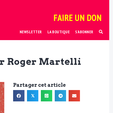
FAIRE UN DON
NEWSLETTER
LA BOUTIQUE
S’ABONNER
ar Roger Martelli
Partager cet article
𝕏