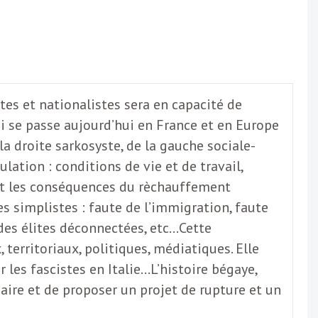
tes et nationalistes sera en capacité de
ui se passe aujourd’hui en France et en Europe
a droite sarkosyste, de la gauche sociale-
ation : conditions de vie et de travail,
s et les conséquences du rèchauffement
s simplistes : faute de l’immigration, faute
 des élites déconnectées, etc…Cette
 territoriaux, politiques, médiatiques. Elle
 les fascistes en Italie…L’histoire bégaye,
aire et de proposer un projet de rupture et un