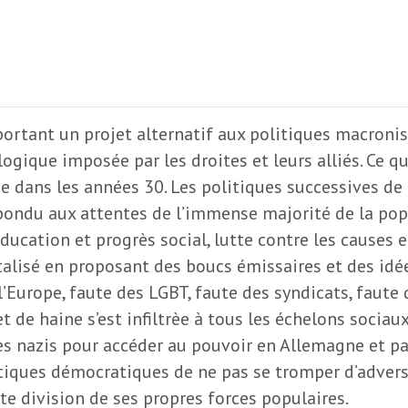
ortant un projet alternatif aux politiques macronis
ogique imposée par les droites et leurs alliés. Ce q
 dans les années 30. Les politiques successives de l
épondu aux attentes de l’immense majorité de la popul
, éducation et progrès social, lutte contre les cause
alisé en proposant des boucs émissaires et des idée
l’Europe, faute des LGBT, faute des syndicats, faute
de haine s’est infiltrèe à tous les échelons sociaux,
es nazis pour accéder au pouvoir en Allemagne et par
litiques démocratiques de ne pas se tromper d’advers
e division de ses propres forces populaires.