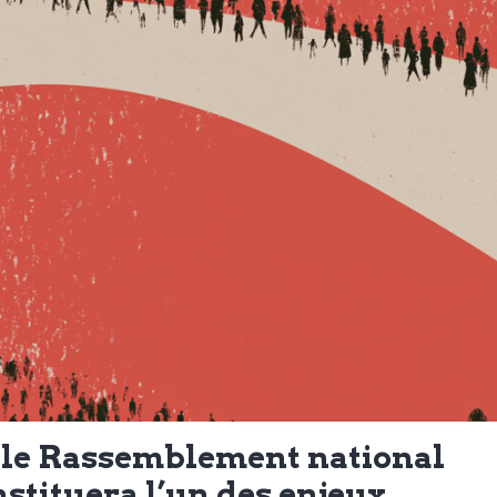
ir le Rassemblement national
nstituera l’un des enjeux