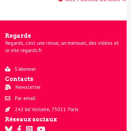
Regards
Regards, c'est une revue, un mensuel, des vidéos et
le site regards.fr
S'abonner
Contacts
Newsletter
Par email
242 bd Voltaire, 75011 Paris
Réseaux sociaux
Regards sur Twitter
Regards sur Facebook
Regards sur Instagram
La chaine Regards sur Youtube