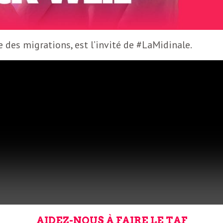
te des migrations, est l’invité de #LaMidinale.
AIDEZ-NOUS À FAIRE LE TAF