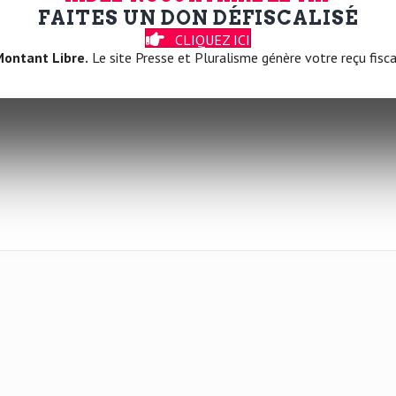
FAITES UN DON DÉFISCALISÉ
CLIQUEZ ICI
ontant Libre.
Le site Presse et Pluralisme génère votre reçu fisca