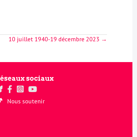
10 juillet 1940-19 décembre 2023 →
éseaux sociaux
gards sur Twitter
Regards sur Facebook
Regards sur Instagram
La chaine Regards sur Youtube
Nous soutenir