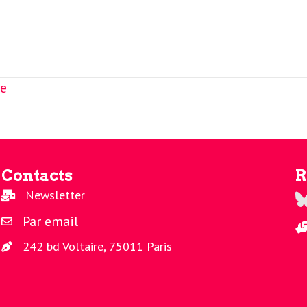
ge
Contacts
R
Newsletter
Re
Par email
242 bd Voltaire, 75011 Paris