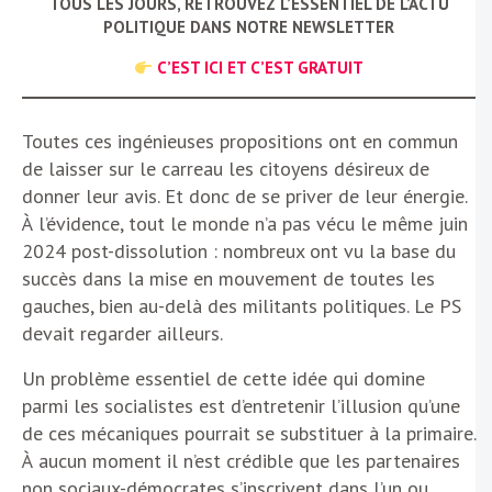
TOUS LES JOURS, RETROUVEZ L’ESSENTIEL DE L’ACTU
POLITIQUE DANS NOTRE NEWSLETTER
C’EST ICI ET C’EST GRATUIT
Toutes ces ingénieuses propositions ont en commun
de laisser sur le carreau les citoyens désireux de
donner leur avis. Et donc de se priver de leur énergie.
À l’évidence, tout le monde n’a pas vécu le même juin
2024 post-dissolution : nombreux ont vu la base du
succès dans la mise en mouvement de toutes les
gauches, bien au-delà des militants politiques. Le PS
devait regarder ailleurs.
Un problème essentiel de cette idée qui domine
parmi les socialistes est d’entretenir l’illusion qu’une
de ces mécaniques pourrait se substituer à la primaire.
À aucun moment il n’est crédible que les partenaires
non sociaux-démocrates s’inscrivent dans l’un ou