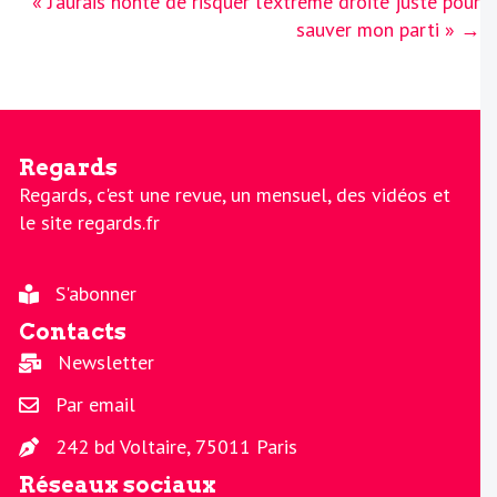
« J’aurais honte de risquer l’extrême droite juste pour
sauver mon parti » →
Regards
Regards, c'est une revue, un mensuel, des vidéos et
le site regards.fr
S'abonner
Contacts
Newsletter
Par email
242 bd Voltaire, 75011 Paris
Réseaux sociaux