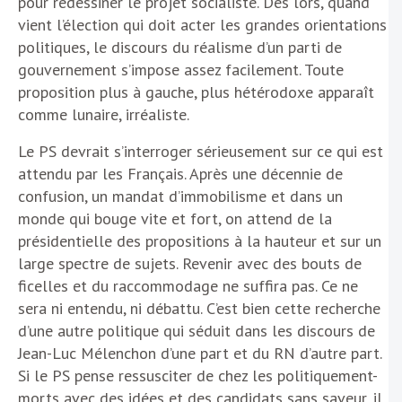
pour redessiner le projet socialiste. Dès lors, quand
vient l’élection qui doit acter les grandes orientations
politiques, le discours du réalisme d’un parti de
gouvernement s’impose assez facilement. Toute
proposition plus à gauche, plus hétérodoxe apparaît
comme lunaire, irréaliste.
Le PS devrait s’interroger sérieusement sur ce qui est
attendu par les Français. Après une décennie de
confusion, un mandat d’immobilisme et dans un
monde qui bouge vite et fort, on attend de la
présidentielle des propositions à la hauteur et sur un
large spectre de sujets. Revenir avec des bouts de
ficelles et du raccommodage ne suffira pas. Ce ne
sera ni entendu, ni débattu. C’est bien cette recherche
d’une autre politique qui séduit dans les discours de
Jean-Luc Mélenchon d’une part et du RN d’autre part.
Si le PS pense ressusciter de chez les politiquement-
morts avec des idées et des candidats sans saveur, il