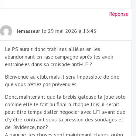
Réponse
le 29 mai 2026 à 13:43
lemasseur
Le PS aurait donc trahi ses allié.es en les
abandonnant en rase campagne après les avoir
entrainé.es dans sa croisade anti-LFI?
Bienvenue au club, mais il sera impossible de dire
que vous n’étiez pas prévenu.es
Donc, maintenant que la brebis galeuse la joue solo
comme elle le fait au final à chaque fois, il serait
peut être temps d’aller négocier avec LFI avant que
d’y être contraint sous la pression des sondages et
de l’évidence, non?
A gauche, les choses sont maintenant claires, qu’on