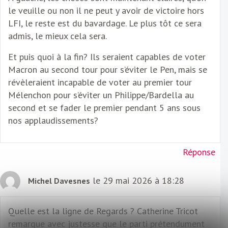
le veuille ou non il ne peut y avoir de victoire hors
LFI, le reste est du bavardage. Le plus tôt ce sera
admis, le mieux cela sera.
Et puis quoi à la fin? Ils seraient capables de voter
Macron au second tour pour s’éviter le Pen, mais se
révèleraient incapable de voter au premier tour
Mélenchon pour s’éviter un Philippe/Bardella au
second et se fader le premier pendant 5 ans sous
nos applaudissements?
Réponse
le 29 mai 2026 à 18:28
Michel Davesnes
Quelle est la ligne de Regards ? Catherine Tricot
remarque avec justesse que le parti prétendument