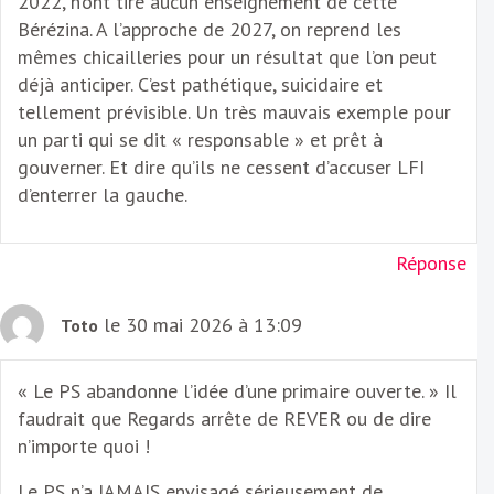
2022, n’ont tiré aucun enseignement de cette
Bérézina. A l’approche de 2027, on reprend les
mêmes chicailleries pour un résultat que l’on peut
déjà anticiper. C’est pathétique, suicidaire et
tellement prévisible. Un très mauvais exemple pour
un parti qui se dit « responsable » et prêt à
gouverner. Et dire qu’ils ne cessent d’accuser LFI
d’enterrer la gauche.
Réponse
le 30 mai 2026 à 13:09
Toto
« Le PS abandonne l’idée d’une primaire ouverte. » Il
faudrait que Regards arrête de REVER ou de dire
n’importe quoi !
Le PS n’a JAMAIS envisagé sérieusement de