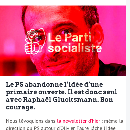
Le PS abandonne l’idée d’une
primaire ouverte. Il est donc seul
avec Raphaël Glucksmann. Bon
courage.
Nous l’évoquions dans
la newsletter d’hier
: même la
direction du PS autour d’Olivier Faure lâche l’idée