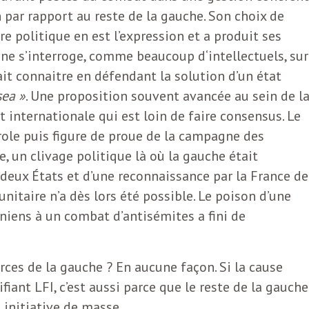
n par rapport au reste de la gauche. Son choix de
 politique en est l’expression et a produit ses
enne s’interroge, comme beaucoup d‘intellectuels, sur
 fait connaitre en défendant la solution d’un état
sea »
. Une proposition souvent avancée au sein de l
t internationale qui est loin de faire consensus. Le
role puis figure de proue de la campagne des
, un clivage politique là où la gauche était
deux États et d’une reconnaissance par la France de
nitaire n’a dès lors été possible. Le poison d’une
niens à un combat d’antisémites a fini de
rces de la gauche ? En aucune façon. Si la cause
iant LFI, c’est aussi parce que le reste de la gauche
 initiative de masse.