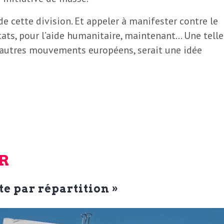
e cette division. Et appeler à manifester contre le
tats, pour l’aide humanitaire, maintenant… Une telle
s autres mouvements européens, serait une idée
R
te par répartition »