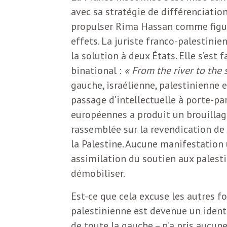
e
avec sa stratégie de différenciatio
R
propulser Rima Hassan comme figure
effets. La juriste franco-palestini
e
la solution à deux États. Elle s’est
binational :
« From the river to the 
g
gauche, israélienne, palestinienne e
passage d’intellectuelle à porte-pa
a
européennes a produit un brouillage
rassemblée sur la revendication de 
r
la Palestine. Aucune manifestation u
assimilation du soutien aux palesti
d
démobiliser.
Est-ce que cela excuse les autres fo
s
palestinienne est devenue un identif
de toute la gauche – n’a pris aucune