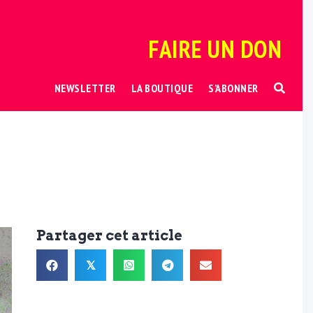
FAIRE UN DON
NEWSLETTER
LA BOUTIQUE
S’ABONNER
Partager cet article
𝕏