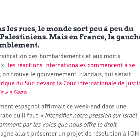
s les rues, le monde sort peu à peu du
 Palestiniens. Mais en France, la gauch
semblement.
tensification des bombardements et aux morts
x ,
les réactions internationales commencent à se
s, on trouve le gouvernement irlandais, qui s’était
frique du Sud devant la Cour internationale de justic
e »
à Gaza
.
ement espagnol affirmait ce week-end dans une
rabe qu’il faut
« intensifier notre pression sur Israël
amment par les voies que nous offre le droit
Espagne allait présenter un projet de résolution à l’O