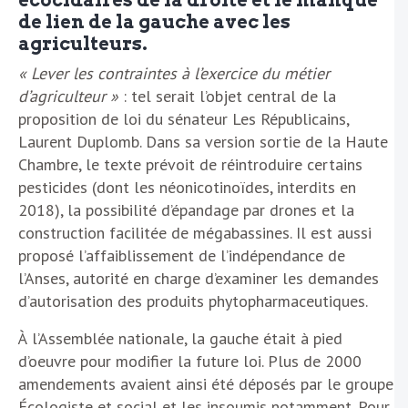
écocidaires de la droite et le manque
de lien de la gauche avec les
agriculteurs.
« Lever les contraintes à l’exercice du métier
d’agriculteur »
: tel serait l’objet central de la
proposition de loi du sénateur Les Républicains,
Laurent Duplomb. Dans sa version sortie de la Haute
Chambre, le texte prévoit de réintroduire certains
pesticides (dont les néonicotinoïdes, interdits en
2018), la possibilité d’épandage par drones et la
construction facilitée de mégabassines. Il est aussi
proposé l’affaiblissement de l’indépendance de
l’Anses, autorité en charge d’examiner les demandes
d’autorisation des produits phytopharmaceutiques.
À l’Assemblée nationale, la gauche était à pied
d’oeuvre pour modifier la future loi. Plus de 2000
amendements avaient ainsi été déposés par le groupe
Écologiste et social et les insoumis notamment. Pour