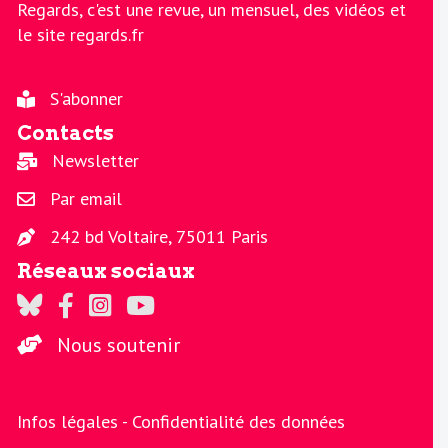
Regards, c'est une revue, un mensuel, des vidéos et
le site regards.fr
S'abonner
Contacts
Newsletter
Par email
242 bd Voltaire, 75011 Paris
Réseaux sociaux
Regards sur Twitter
Regards sur Facebook
Regards sur Instagram
La chaine Regards sur Youtube
Nous soutenir
Infos légales -
Confidentialité des données