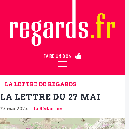
ermer
FAIRE UN DON
LA LETTRE DE REGARDS
LA LETTRE DU 27 MAI
27 mai 2025
|
la Rédaction