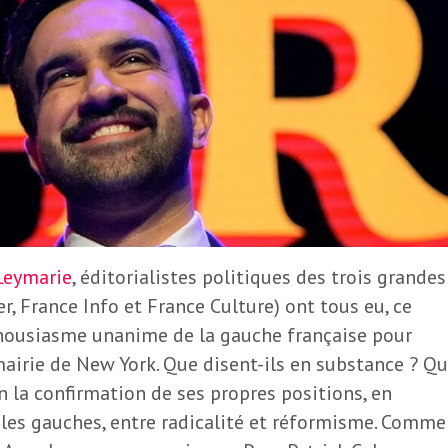
Leymarie
, éditorialistes politiques des trois grandes
er, France Info et France Culture) ont tous eu, ce
thousiasme unanime de la gauche française pour
mairie de New York. Que disent-ils en substance ? Q
n la confirmation de ses propres positions, en
e les gauches, entre radicalité et réformisme. Comme