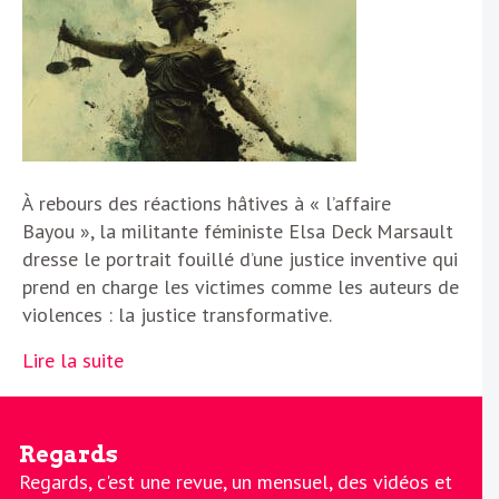
À rebours des réactions hâtives à « l’affaire
Bayou », la militante féministe Elsa Deck Marsault
dresse le portrait fouillé d’une justice inventive qui
prend en charge les victimes comme les auteurs de
violences : la justice transformative.
Lire la suite
Regards
Regards, c'est une revue, un mensuel, des vidéos et