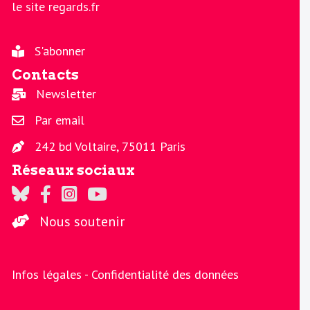
le site regards.fr
S'abonner
Contacts
Newsletter
Par email
242 bd Voltaire, 75011 Paris
Réseaux sociaux
Regards sur Twitter
Regards sur Facebook
Regards sur Instagram
La chaine Regards sur Youtube
Nous soutenir
Infos légales -
Confidentialité des données