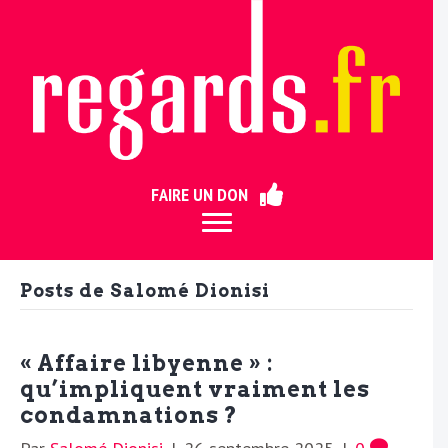
ermer
FAIRE UN DON
Posts de Salomé Dionisi
« Affaire libyenne » :
qu’impliquent vraiment les
condamnations ?