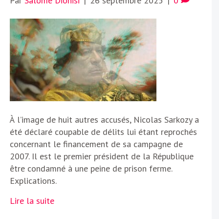
Par
Salomé Dionisi
|
26 septembre 2025
|
0
À l’image de huit autres accusés, Nicolas Sarkozy a
été déclaré coupable de délits lui étant reprochés
concernant le financement de sa campagne de
2007. Il est le premier président de la République
être condamné à une peine de prison ferme.
Explications.
Lire la suite