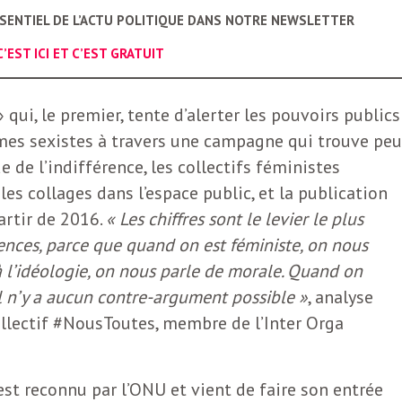
SSENTIEL DE L’ACTU POLITIQUE DANS NOTRE NEWSLETTER
C’EST ICI ET C’EST GRATUIT
 qui, le premier, tente d’alerter les pouvoirs publics
imes sexistes à travers une campagne qui trouve peu
de de l’indifférence, les collectifs féministes
les collages dans l’espace public, et la publication
artir de 2016.
« Les chiffres sont le levier le plus
olences, parce que quand on est féministe, on nous
l’idéologie, on nous parle de morale. Quand on
il n’y a aucun contre-argument possible »
, analyse
ollectif #NousToutes, membre de l’Inter Orga
est reconnu par l’ONU et vient de faire son entrée