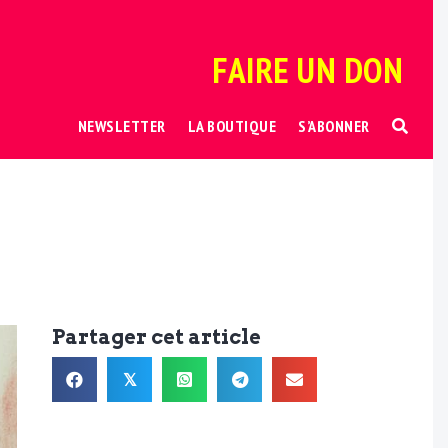
FAIRE UN DON
NEWSLETTER
LA BOUTIQUE
S’ABONNER
Partager cet article
𝕏