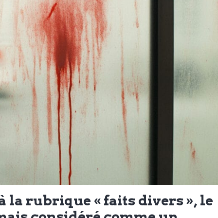
la rubrique « faits divers », le
rmais considéré comme un