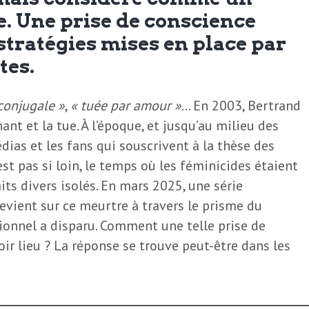
. Une prise de conscience
 stratégies mises en place par
tes.
conjugale »
,
« tuée par amour »
… En 2003, Bertrand
nt et la tue. À l’époque, et jusqu’au milieu des
ias et les fans qui souscrivent à la thèse des
est pas si loin, le temps où les féminicides étaient
s divers isolés. En mars 2025, une série
evient sur ce meurtre à travers le prisme du
ionnel a disparu. Comment une telle prise de
oir lieu ? La réponse se trouve peut-être dans les