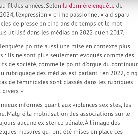
au fil des années. Selon
la dernière enquête
de
24, l’expression « crime passionnel » a disparu
les de presse en cinq ans de temps et le mot
plus utilisé dans les médias en 2022 qu’en 2017.
 l’enquête pointe aussi une mise en contexte plus
 : ils ne sont plus seulement évoqués comme des
its de société, comme le point d’orgue du continuu
 du rubriquage des médias est parlant : en 2022, cinq
 cas de féminicides sont classés dans les rubriques
 divers ».
t mieux informés quant aux violences sexistes, les
re. Malgré la mobilisation des associations sur le
toujours aucune existence pénale. À l’image des
uelques mesures qui ont été mises en place ces