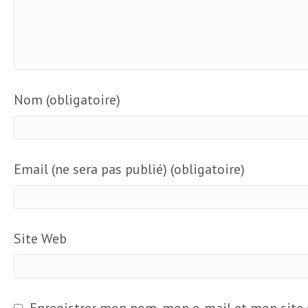
Nom (obligatoire)
Email (ne sera pas publié) (obligatoire)
Site Web
Enregistrer mon nom, mon e-mail et mon site