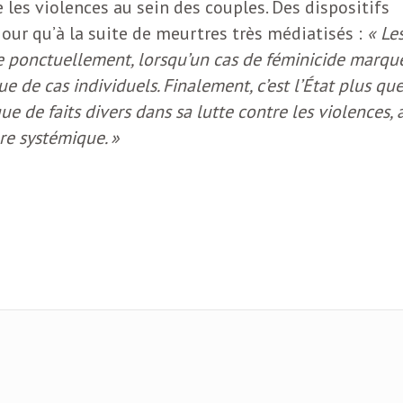
les violences au sein des couples. Des dispositifs
 jour qu’à la suite de meurtres très médiatisés :
« Le
e ponctuellement, lorsqu’un cas de féminicide marqu
que de cas individuels. Finalement, c’est l’État plus qu
e de faits divers dans sa lutte contre les violences, 
re systémique. »