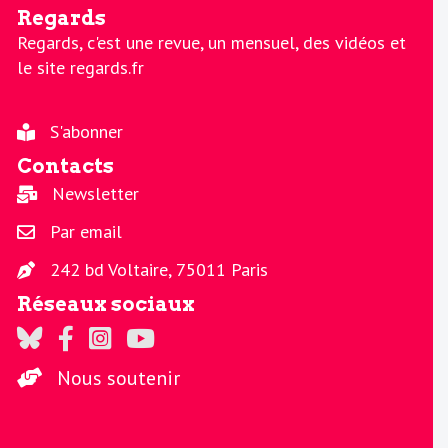
Regards
Regards, c'est une revue, un mensuel, des vidéos et
le site regards.fr
S'abonner
Contacts
Newsletter
Par email
242 bd Voltaire, 75011 Paris
Réseaux sociaux
Regards sur Twitter
Regards sur Facebook
Regards sur Instagram
La chaine Regards sur Youtube
Nous soutenir