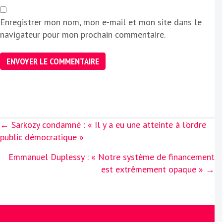
Enregistrer mon nom, mon e-mail et mon site dans le
navigateur pour mon prochain commentaire.
Posts
← Sarkozy condamné : « Il y a eu une atteinte à l’ordre
navigation
public démocratique »
Emmanuel Duplessy : « Notre système de financement
est extrêmement opaque » →