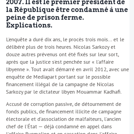
2007. Il est le premier président de
la République être condamné à une
peine de prison ferme.
Explications.
L’enquête a duré dix ans, le procès trois mois… et le
délibéré plus de trois heures. Nicolas Sarkozy et
douze autres prévenus ont été fixés sur leur sort,
après que la justice s’est penchée sur « l’affaire
libyenne ». Tout avait démarré en avril 2012, avec une
enquête de Mediapart portant sur le possible
financement illégal de la campagne de Nicolas
Sarkozy par le dictateur libyen Mouammar Kadhafi.
Accusé de corruption passive, de détournement de
fonds publics, de financement illicite de campagne
électorale et d’association de malfaiteurs, l’ancien
chef de l’État — déjà condamné en appel dans
l’affaire Bygmalion et en cassation dans l’affaire