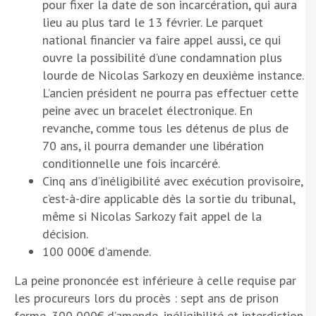
pour fixer la date de son incarcération, qui aura
lieu au plus tard le 13 février. Le parquet
national financier va faire appel aussi, ce qui
ouvre la possibilité d’une condamnation plus
lourde de Nicolas Sarkozy en deuxième instance.
L’ancien président ne pourra pas effectuer cette
peine avec un bracelet électronique. En
revanche, comme tous les détenus de plus de
70 ans, il pourra demander une libération
conditionnelle une fois incarcéré.
Cinq ans d’inéligibilité avec exécution provisoire,
c’est-à-dire applicable dès la sortie du tribunal,
même si Nicolas Sarkozy fait appel de la
décision.
100 000€ d’amende.
La peine prononcée est inférieure à celle requise par
les procureurs lors du procès : sept ans de prison
ferme, 300 000€ d’amende, inéligibilité et interdiction