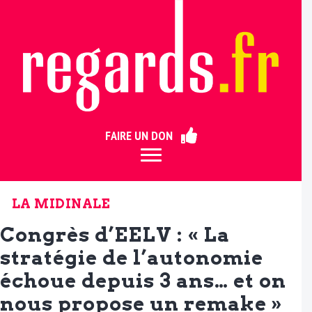
ermer
FAIRE UN DON
LA MIDINALE
Congrès d’EELV : « La
stratégie de l’autonomie
échoue depuis 3 ans… et on
nous propose un remake »