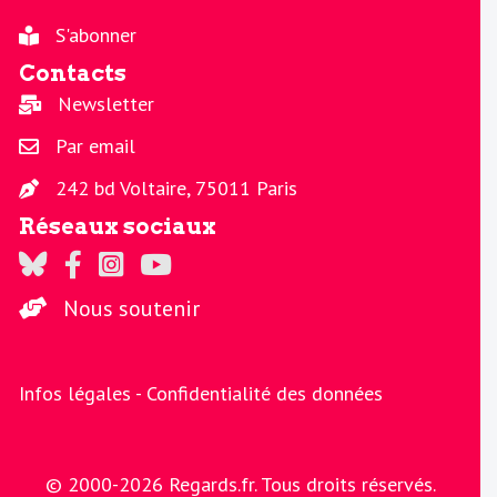
S'abonner
Contacts
Newsletter
Par email
242 bd Voltaire, 75011 Paris
Réseaux sociaux
Regards sur Twitter
Regards sur Facebook
Regards sur Instagram
La chaine Regards sur Youtube
Nous soutenir
Infos légales -
Confidentialité des données
© 2000-2026 Regards.fr. Tous droits réservés.