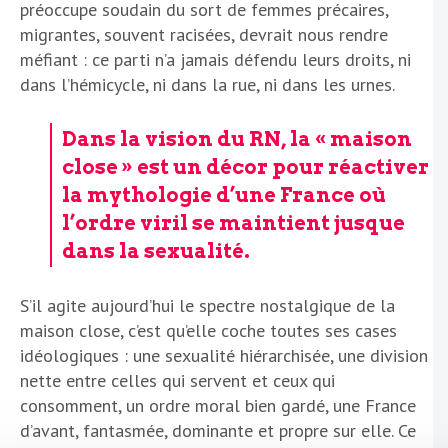
préoccupe soudain du sort de femmes précaires,
migrantes, souvent racisées, devrait nous rendre
méfiant : ce parti n’a jamais défendu leurs droits, ni
dans l’hémicycle, ni dans la rue, ni dans les urnes.
Dans la vision du RN, la « maison
close » est un décor pour réactiver
la mythologie d’une France où
l’ordre viril se maintient jusque
dans la sexualité.
S’il agite aujourd’hui le spectre nostalgique de la
maison close, c’est qu’elle coche toutes ses cases
idéologiques : une sexualité hiérarchisée, une division
nette entre celles qui servent et ceux qui
consomment, un ordre moral bien gardé, une France
d’avant, fantasmée, dominante et propre sur elle. Ce