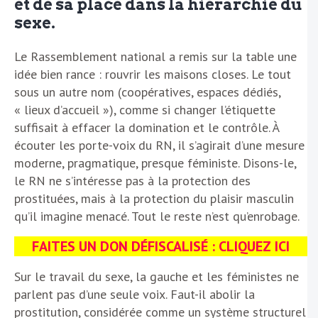
et de sa place dans la hiérarchie du
sexe.
Le Rassemblement national a remis sur la table une
idée bien rance : rouvrir les maisons closes. Le tout
sous un autre nom (coopératives, espaces dédiés,
« lieux d’accueil »), comme si changer l’étiquette
suffisait à effacer la domination et le contrôle. À
écouter les porte-voix du RN, il s’agirait d’une mesure
moderne, pragmatique, presque féministe. Disons-le,
le RN ne s’intéresse pas à la protection des
prostituées, mais à la protection du plaisir masculin
qu’il imagine menacé. Tout le reste n’est qu’enrobage.
FAITES UN DON DÉFISCALISÉ : CLIQUEZ ICI
Sur le travail du sexe, la gauche et les féministes ne
parlent pas d’une seule voix. Faut-il abolir la
prostitution, considérée comme un système structurel