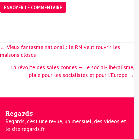
Posts
← Vieux fantasme national : le RN veut rouvrir les
navigation
maisons closes
La révolte des sales connes — Le social-libéralisme,
plaie pour les socialistes et pour l’Europe →
Regards
Regards, c'est une revue, un mensuel, des vidéos et
le site regards.fr