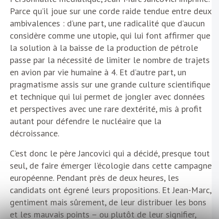
Parce qu’il joue sur une corde raide tendue entre deux
ambivalences : d’une part, une radicalité que d’aucun
considère comme une utopie, qui lui font affirmer que
la solution à la baisse de la production de pétrole
passe par la nécessité de limiter le nombre de trajets
en avion par vie humaine à 4. Et d’autre part, un
pragmatisme assis sur une grande culture scientifique
et technique qui lui permet de jongler avec données
et perspectives avec une rare dextérité, mis à profit
autant pour défendre le nucléaire que la
décroissance.
C’est donc le père Jancovici qui a décidé, presque tout
seul, de faire émerger l’écologie dans cette campagne
européenne. Pendant près de deux heures, les
candidats ont égrené leurs propositions. Et Jean-Marc,
gentiment mais sûrement, de leur distribuer les bons
et les mauvais points – ou plutôt de leur signifier,