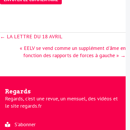
Posts
← LA LETTRE DU 18 AVRIL
navigation
« EELV se vend comme un supplément d’âme en
fonction des rapports de forces à gauche » →
Regards
Regards, c'est une revue, un mensuel, des vidéos et
le site regards.fr
S'abonner