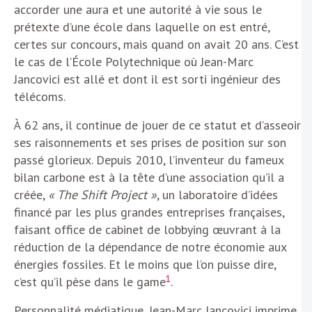
accorder une aura et une autorité à vie sous le
prétexte d’une école dans laquelle on est entré,
certes sur concours, mais quand on avait 20 ans. C’est
le cas de l’École Polytechnique où Jean-Marc
Jancovici est allé et dont il est sorti ingénieur des
télécoms.
À 62 ans, il continue de jouer de ce statut et d’asseoir
ses raisonnements et ses prises de position sur son
passé glorieux. Depuis 2010, l’inventeur du fameux
bilan carbone est à la tête d’une association qu’il a
créée,
« The Shift Project »
, un laboratoire d’idées
financé par les plus grandes entreprises françaises,
faisant office de cabinet de lobbying œuvrant à la
réduction de la dépendance de notre économie aux
énergies fossiles. Et le moins que l’on puisse dire,
1
c’est qu’il pèse dans le game
.
Personnalité médiatique, Jean-Marc Jancovici imprime.