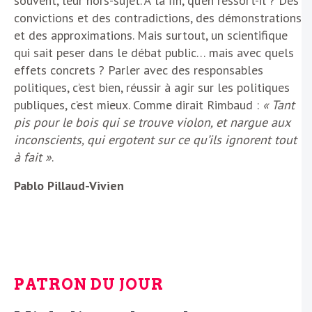
souvent, leur hors-sujet. À la fin, qu’en ressort-il ? Des
convictions et des contradictions, des démonstrations
et des approximations. Mais surtout, un scientifique
qui sait peser dans le débat public… mais avec quels
effets concrets ? Parler avec des responsables
politiques, c’est bien, réussir à agir sur les politiques
publiques, c’est mieux. Comme dirait Rimbaud :
« Tant
pis pour le bois qui se trouve violon, et nargue aux
inconscients, qui ergotent sur ce qu’ils ignorent tout
à fait »
.
Pablo Pillaud-Vivien
PATRON DU JOUR