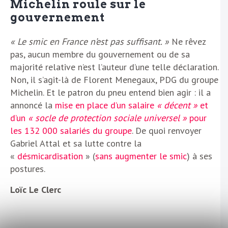
Michelin roule sur le
gouvernement
« Le smic en France n’est pas suffisant. »
Ne rêvez
pas, aucun membre du gouvernement ou de sa
majorité relative n’est l’auteur d’une telle déclaration.
Non, il s’agit-là de Florent Menegaux, PDG du groupe
Michelin. Et le patron du pneu entend bien agir : il a
annoncé la
mise en place d’un salaire
« décent »
et
d’un
« socle de protection sociale universel »
pour
les 132 000 salariés du groupe
. De quoi renvoyer
Gabriel Attal et sa lutte contre la
«
désmicardisation
» (
sans augmenter le smic
) à ses
postures.
Loïc Le Clerc