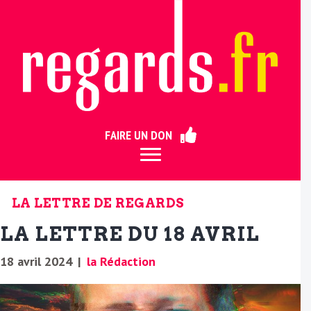
ermer
FAIRE UN DON
LA LETTRE DE REGARDS
LA LETTRE DU 18 AVRIL
18 avril 2024
|
la Rédaction