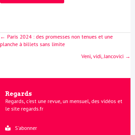
Posts
← Paris 2024 : des promesses non tenues et une
navigation
planche à billets sans limite
Veni, vidi, Jancovici →
Regards
Regards, c'est une revue, un mensuel, des vidéos et
le site regards.fr
S'abonner