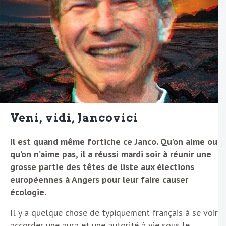
Veni, vidi, Jancovici
Il est quand même fortiche ce Janco. Qu’on aime ou
qu’on n’aime pas, il a réussi mardi soir à réunir une
grosse partie des têtes de liste aux élections
européennes à Angers pour leur faire causer
écologie.
Il y a quelque chose de typiquement français à se voir
accorder une aura et une autorité à vie sous le