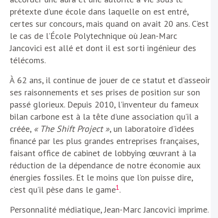
prétexte d’une école dans laquelle on est entré,
certes sur concours, mais quand on avait 20 ans. C’est
le cas de l’École Polytechnique où Jean-Marc
Jancovici est allé et dont il est sorti ingénieur des
télécoms.
À 62 ans, il continue de jouer de ce statut et d’asseoir
ses raisonnements et ses prises de position sur son
passé glorieux. Depuis 2010, l’inventeur du fameux
bilan carbone est à la tête d’une association qu’il a
créée,
« The Shift Project »
, un laboratoire d’idées
financé par les plus grandes entreprises françaises,
faisant office de cabinet de lobbying œuvrant à la
réduction de la dépendance de notre économie aux
énergies fossiles. Et le moins que l’on puisse dire,
1
c’est qu’il pèse dans le game
.
Personnalité médiatique, Jean-Marc Jancovici imprime.