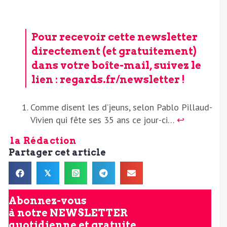
Pour recevoir cette newsletter
directement (et gratuitement)
dans votre boîte-mail, suivez le
lien :
regards.fr/newsletter
!
Comme disent les d’jeuns, selon Pablo Pillaud-
Vivien qui fête ses 35 ans ce jour-ci…
↩︎
la Rédaction
Partager cet article
𝕏
Abonnez-vous
à notre
NEWSLETTER
quotidienne et gratuite