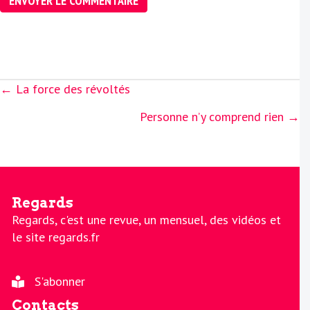
Posts
← La force des révoltés
navigation
Personne n’y comprend rien →
Regards
Regards, c'est une revue, un mensuel, des vidéos et
le site regards.fr
S'abonner
Contacts