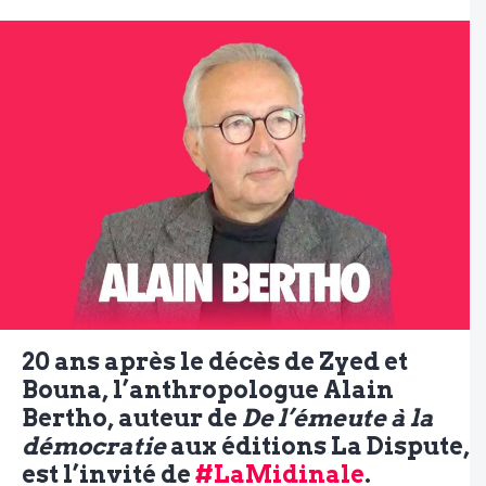
20 ans après le décès de Zyed et
Bouna, l’anthropologue Alain
Bertho, auteur de
De l’émeute à la
démocratie
aux éditions La Dispute,
est l’invité de
#LaMidinale
.