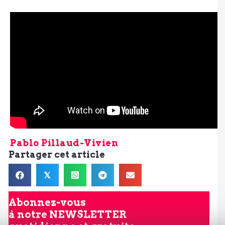
Pablo Pillaud-Vivien
Partager cet article
𝕏
Abonnez-vous
à notre
NEWSLETTER