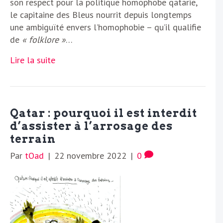
son respect pour la politique homophobe qatarie,
le capitaine des Bleus nourrit depuis longtemps
une ambiguïté envers l’homophobie – qu’il qualifie
de
« folklore »
…
Lire la suite
Qatar : pourquoi il est interdit
d’assister à l’arrosage des
terrain
Par
tOad
|
22 novembre 2022
|
0