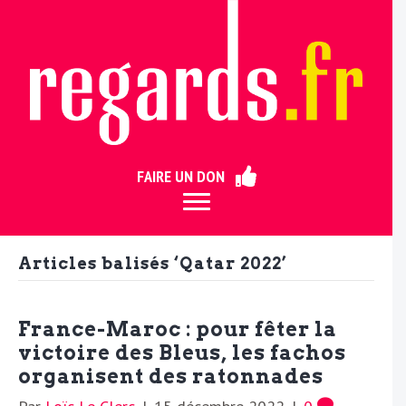
ermer
FAIRE UN DON
Articles balisés ‘Qatar 2022’
France-Maroc : pour fêter la
victoire des Bleus, les fachos
organisent des ratonnades