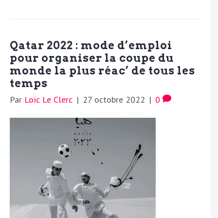
Qatar 2022 : mode d’emploi
pour organiser la coupe du
monde la plus réac’ de tous les
temps
Par
Loïc Le Clerc
|
27 octobre 2022
|
0