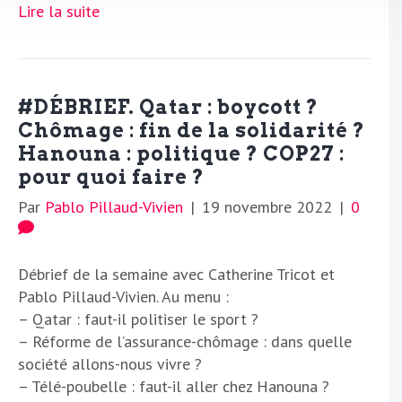
Lire la suite
#DÉBRIEF. Qatar : boycott ?
Chômage : fin de la solidarité ?
Hanouna : politique ? COP27 :
pour quoi faire ?
Par
Pablo Pillaud-Vivien
|
19 novembre 2022
|
0
Débrief de la semaine avec Catherine Tricot et
Pablo Pillaud-Vivien. Au menu :
– Qatar : faut-il politiser le sport ?
– Réforme de l’assurance-chômage : dans quelle
société allons-nous vivre ?
– Télé-poubelle : faut-il aller chez Hanouna ?