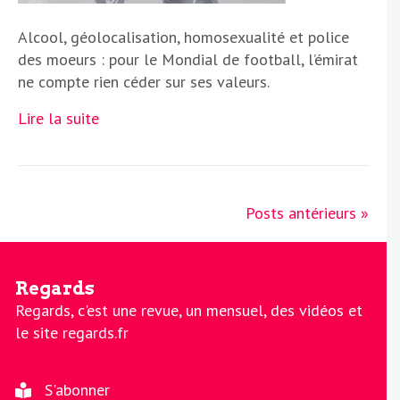
Alcool, géolocalisation, homosexualité et police
des moeurs : pour le Mondial de football, l’émirat
ne compte rien céder sur ses valeurs.
Lire la suite
Posts antérieurs »
Regards
Regards, c'est une revue, un mensuel, des vidéos et
le site regards.fr
S'abonner