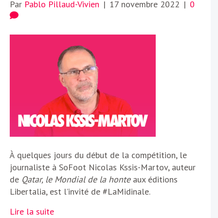
Par
Pablo Pillaud-Vivien
|
17 novembre 2022
|
0
À quelques jours du début de la compétition, le
journaliste à SoFoot Nicolas Kssis-Martov, auteur
de
Qatar, le Mondial de la honte
aux éditions
Libertalia, est l’invité de #LaMidinale.
Lire la suite