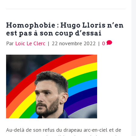
Homophobie : Hugo Lloris n’en
est pas à son coup d’essai
Par
Loïc Le Clerc
|
22 novembre 2022
|
0
Au-delà de son refus du drapeau arc-en-ciel et de