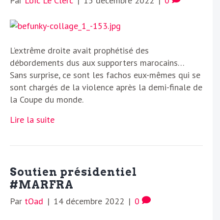
Par
Loïc Le Clerc
|
15 décembre 2022
|
0
L’extrême droite avait prophétisé des
débordements dus aux supporters marocains…
Sans surprise, ce sont les fachos eux-mêmes qui se
sont chargés de la violence après la demi-finale de
la Coupe du monde.
Lire la suite
Soutien présidentiel
#MARFRA
Par
tOad
|
14 décembre 2022
|
0