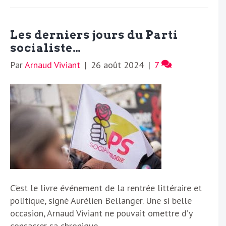
Les derniers jours du Parti
socialiste…
Par
Arnaud Viviant
|
26 août 2024
|
7
C’est le livre événement de la rentrée littéraire et
politique, signé Aurélien Bellanger. Une si belle
occasion, Arnaud Viviant ne pouvait omettre d’y
consacrer sa chronique.