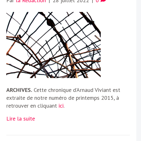
Par
la Rédaction
|
28 juillet 2022
|
0
ARCHIVES.
Cette chronique d’Arnaud Viviant est
extraite de notre numéro de printemps 2015, à
retrouver en cliquant
ici
.
Lire la suite