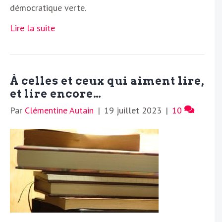
démocratique verte.
Lire la suite
À celles et ceux qui aiment lire,
et lire encore…
Par
Clémentine Autain
|
19 juillet 2023
|
10