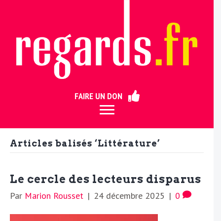
ermer
FAIRE UN DON
Articles balisés ‘Littérature’
Le cercle des lecteurs disparus
Par
Marion Rousset
|
24 décembre 2025
|
0