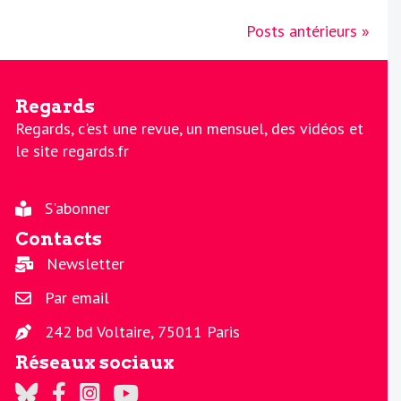
Posts antérieurs »
Regards
Regards, c'est une revue, un mensuel, des vidéos et
le site regards.fr
S'abonner
Contacts
Newsletter
Par email
242 bd Voltaire, 75011 Paris
Réseaux sociaux
Regards sur Twitter
Regards sur Facebook
Regards sur Instagram
La chaine Regards sur Youtube