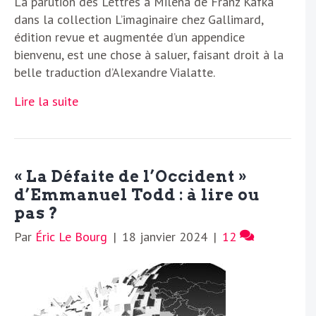
La parution des Lettres à Milena de Franz Kafka
dans la collection L’imaginaire chez Gallimard,
édition revue et augmentée d’un appendice
bienvenu, est une chose à saluer, faisant droit à la
belle traduction d’Alexandre Vialatte.
Lire la suite
« La Défaite de l’Occident »
d’Emmanuel Todd : à lire ou
pas ?
Par
Éric Le Bourg
|
18 janvier 2024
|
12