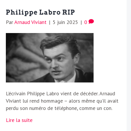
Philippe Labro RIP
Par
Arnaud Viviant
|
5 juin 2025
|
0
L’écrivain Philippe Labro vient de décéder. Arnaud
Viviant lui rend hommage – alors même qu’il avait
perdu son numéro de téléphone, comme un con.
Lire la suite