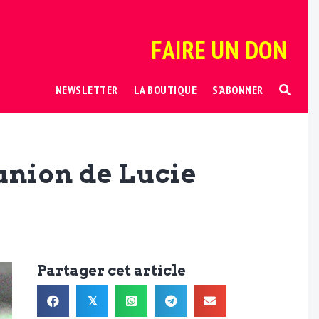
FAIRE UN DON
NEWSLETTER
LA BOUTIQUE
S’ABONNER
éunion de Lucie
Partager cet article
𝕏