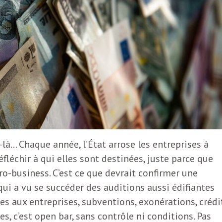
r-là… Chaque année, l’État arrose les entreprises à
fléchir à qui elles sont destinées, juste parce que
 pro-business. C’est ce que devrait confirmer une
ui a vu se succéder des auditions aussi édifiantes
es aux entreprises, subventions, exonérations, crédi
es, c’est open bar, sans contrôle ni conditions. Pas