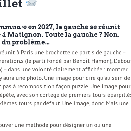
illet
mmun⋅e en 2027, la gauche se réunit
 à Matignon. Toute la gauche ? Non.
ie du problème…
 réunit à Paris une brochette de partis de gauche –
énération.s (le parti fondé par Benoît Hamon), Debout
n) – dans une volonté clairement affichée : montrer
l y aura une photo. Une image pour dire qu’au sein de
t pas à recomposition façon puzzle. Une image pour
répète, avec son cortège de premiers tours éparpillés
ièmes tours par défaut. Une image, donc. Mais une
: trouver une méthode pour désigner un ou une