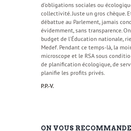
d’obligations sociales ou écologiqu
collectivité. Juste un gros chèque.
débattue au Parlement, jamais condi
évidemment, sans transparence. On
budget de l’Éducation nationale, rie
Medef. Pendant ce temps-là, la moin
microscope et le RSA sous condition
de planification écologique, de servi
planifie les profits privés.
P.P.-V.
ON VOUS RECOMMAND