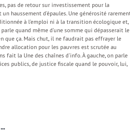
es, pas de retour sur investissement pour la
 Et un haussement d’épaules. Une générosité raremen
tionnée à l’emploi ni à la transition écologique et,
 parle quand même d’une somme qui dépasserait le
n que ça. Mais chut, il ne faudrait pas effrayer le
dre allocation pour les pauvres est scrutée au
s fait la Une des chaînes d’info. À gauche, on parle
ces publics, de justice fiscale quand le pouvoir, lui,
E…