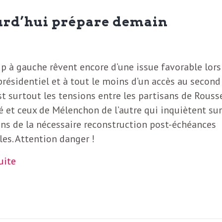
urd’hui prépare demain
 à gauche rêvent encore d’une issue favorable lors
présidentiel et à tout le moins d’un accès au second 
st surtout les tensions entre les partisans de Rouss
é et ceux de Mélenchon de l’autre qui inquiètent sur
ns de la nécessaire reconstruction post-échéances
les. Attention danger !
suite