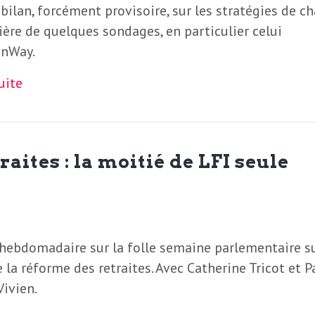
bilan, forcément provisoire, sur les stratégies de c
ière de quelques sondages, en particulier celui
onWay.
suite
aites : la moitié de LFI seule
hebdomadaire sur la folle semaine parlementaire su
 la réforme des retraites. Avec Catherine Tricot et P
Vivien.