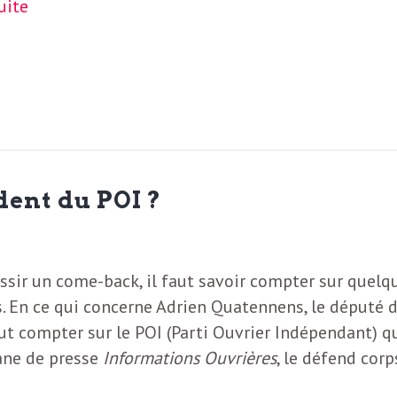
suite
ent du POI ?
ssir un come-back, il faut savoir compter sur quelq
. En ce qui concerne Adrien Quatennens, le député 
t compter sur le POI (Parti Ouvrier Indépendant) qu
ane de presse
Informations Ouvrières
, le défend corp