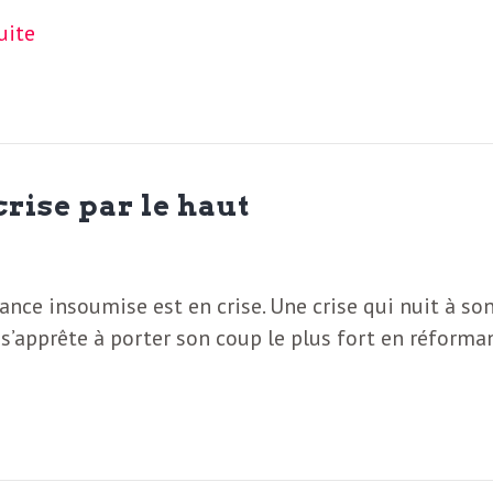
suite
crise par le haut
rance insoumise est en crise. Une crise qui nuit à so
s’apprête à porter son coup le plus fort en réforma