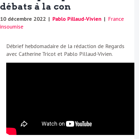
débats à la con
10 décembre 2022
|
Pablo Pillaud-Vivien
|
France
insoumise
Débrief hebdomadaire de la rédaction de Regards
avec Catherine Tricot et Pablo Pillaud-Vivien.