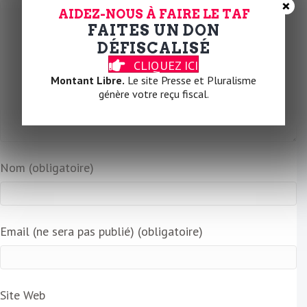
×
AIDEZ-NOUS À FAIRE LE TAF
FAITES UN DON
DÉFISCALISÉ
CLIQUEZ ICI
Montant Libre.
Le site Presse et Pluralisme
génère votre reçu fiscal.
Nom (obligatoire)
Email (ne sera pas publié) (obligatoire)
Site Web