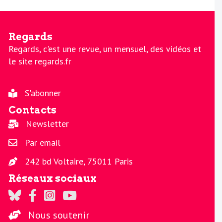
Regards
Regards, c'est une revue, un mensuel, des vidéos et
le site regards.fr
S'abonner
Contacts
Newsletter
Par email
242 bd Voltaire, 75011 Paris
Réseaux sociaux
Regards sur Twitter
Regards sur Facebook
Regards sur Instagram
La chaine Regards sur Youtube
Nous soutenir