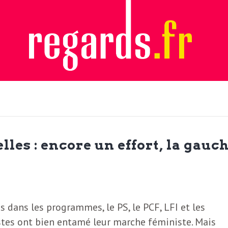
lles : encore un effort, la gauc
 dans les programmes, le PS, le PCF, LFI et les
stes ont bien entamé leur marche féministe. Mais