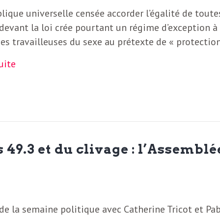
lique universelle censée accorder l’égalité de toute
devant la loi crée pourtant un régime d’exception à
des travailleuses du sexe au prétexte de « protection
suite
49.3 et du clivage : l’Assemblé
de la semaine politique avec Catherine Tricot et Pa