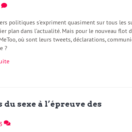
0
ers politiques s’expriment quasiment sur tous les s
er plan dans l’actualité. Mais pour le nouveau flot d
MeToo, où sont leurs tweets, déclarations, commun
e ?
suite
 du sexe à l’épreuve des
3