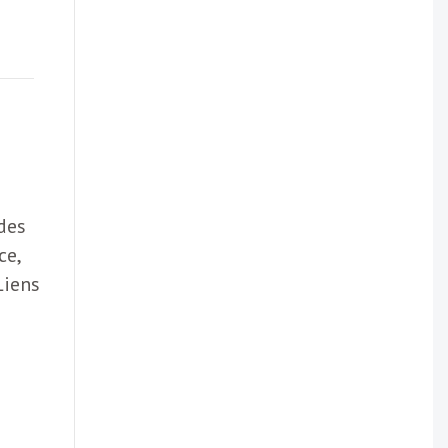
 des
ce,
Liens