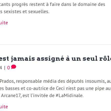
ants progrès restent à faire dans le domaine des
s sexistes et sexuelles.
suite
est jamais assigné à un seul rôl
4
|
0
 Prados, responsable média des députés insoumis, a
s basses et co-autrice de Ceci n’est pas une pipe au
 Arcane17, est l’invitée de #LaMidinale.
suite