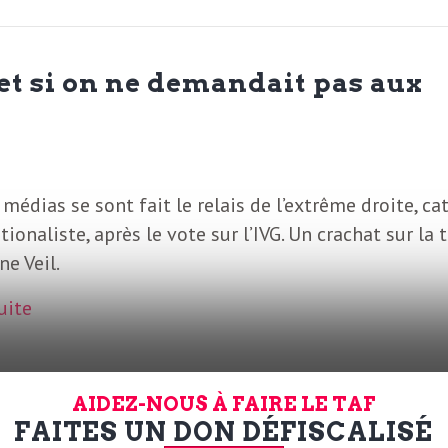
 et si on ne demandait pas aux
 médias se sont fait le relais de l’extrême droite, ca
tionaliste, après le vote sur l’IVG. Un crachat sur la
e Veil.
suite
AIDEZ-NOUS À FAIRE LE TAF
FAITES UN DON DÉFISCALISÉ