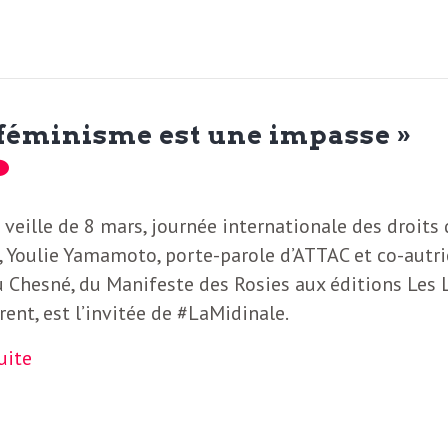
s féminisme est une impasse »
 veille de 8 mars, journée internationale des droits
 Youlie Yamamoto, porte-parole d’ATTAC et co-autri
 Chesné, du Manifeste des Rosies aux éditions Les 
rent, est l’invitée de #LaMidinale.
suite