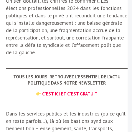
On s’en doutait, les chiffres le confirment. Les
élections professionnelles 2024 dans les fonctions
publiques et dans le privé ont reconduit une tendance
qui s’installe dangereusement : une baisse générale
de la participation, une fragmentation accrue de la
représentation, et surtout, une corrélation frappante
entre la défaite syndicale et l’effacement politique
de la gauche.
TOUS LES JOURS, RETROUVEZ L’ESSENTIEL DE L’ACTU
POLITIQUE DANS NOTRE NEWSLETTER
C’EST ICI ET C’EST GRATUIT
Dans les services publics et les industries (ou ce qu’il
en reste parfois…), là où les bastions syndicaux
tiennent bon – enseignement, santé, transports,