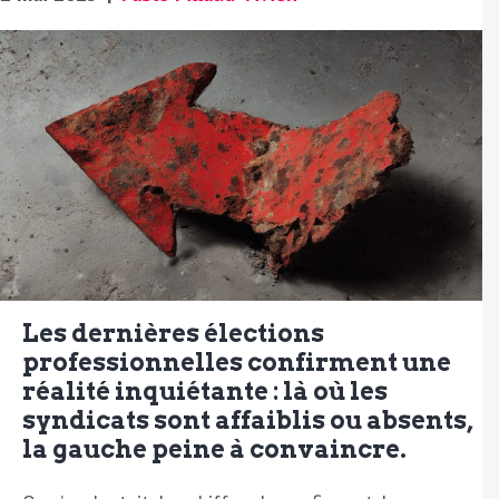
Les dernières élections
professionnelles confirment une
réalité inquiétante : là où les
syndicats sont affaiblis ou absents,
la gauche peine à convaincre.