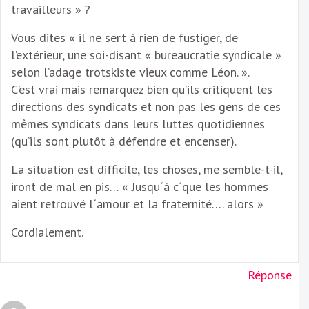
travailleurs » ?
Vous dites « il ne sert à rien de fustiger, de
l’extérieur, une soi-disant « bureaucratie syndicale »
selon l’adage trotskiste vieux comme Léon. ».
C’est vrai mais remarquez bien qu’ils critiquent les
directions des syndicats et non pas les gens de ces
mêmes syndicats dans leurs luttes quotidiennes
(qu’ils sont plutôt à défendre et encenser).
La situation est difficile, les choses, me semble-t-il,
iront de mal en pis… « Jusqu´à c´que les hommes
aient retrouvé l´amour et la fraternité…. alors »
Cordialement.
Réponse