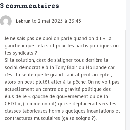
a
3 commentaires
i
l
le 2 mai 2025 à 23:45
Lebrun
Je ne sais pas de quoi on parle quand on dit « la
gauche » que cela soit pour les partis politiques ou
les syndicats ?
Si la solution, c’est de s’aligner tous derrière la
social démocratie à la Tony Blair ou Hollande car
c’est la seule que le grand capital peut accepter,
alors on peut plutôt aller à la pêche. On ne voit pas
actuellement un centre de gravité politique des
élus de le « gauche de gouvernement ou de la
CFDT », (comme on dit) qui se déplacerait vers les
classes laborieuses hormis quelques incantations et
contractures musculaires (ça se soigne ?).