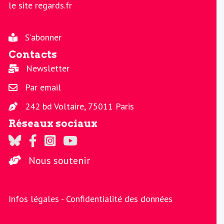
le site regards.fr
S'abonner
Contacts
Newsletter
Par email
242 bd Voltaire, 75011 Paris
Réseaux sociaux
Regards sur Twitter
Regards sur Facebook
Regards sur Instagram
La chaine Regards sur Youtube
Nous soutenir
Infos légales -
Confidentialité des données