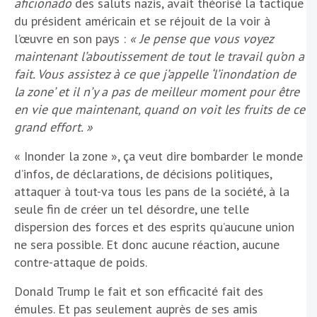
aficionado
des saluts nazis, avait théorisé la tactique
du président américain et se réjouit de la voir à
l’œuvre en son pays :
« Je pense que vous voyez
maintenant l’aboutissement de tout le travail qu’on a
fait. Vous assistez à ce que j’appelle ‘l’inondation de
la zone’ et il n’y a pas de meilleur moment pour être
en vie que maintenant, quand on voit les fruits de ce
grand effort. »
« Inonder la zone », ça veut dire bombarder le monde
d’infos, de déclarations, de décisions politiques,
attaquer à tout-va tous les pans de la société, à la
seule fin de créer un tel désordre, une telle
dispersion des forces et des esprits qu’aucune union
ne sera possible. Et donc aucune réaction, aucune
contre-attaque de poids.
Donald Trump le fait et son efficacité fait des
émules. Et pas seulement auprès de ses amis