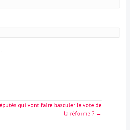
.
députés qui vont faire basculer le vote de
la réforme ? →