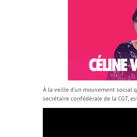
S
L
’
a
a
b
M
o
n
i
n
e
d
À la veille d’un mouvement social q
r
secrétaire confédérale de la CGT, es
i
à
l
n
a