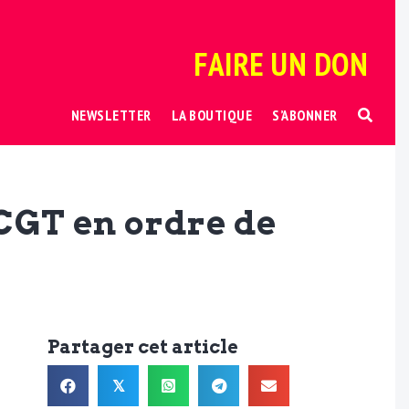
FAIRE UN DON
NEWSLETTER
LA BOUTIQUE
S’ABONNER
 CGT en ordre de
Partager cet article
𝕏