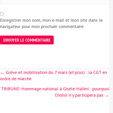
Enregistrer mon nom, mon e-mail et mon site dans le
navigateur pour mon prochain commentaire.
Posts
← Grève et mobilisation du 7 mars (et plus) : la CGT en
navigation
ordre de marche
TRIBUNE. Hommage national à Gisèle Halimi : pourquoi
Choisir n’y participera pas →