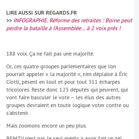
LIRE AUSSI SUR REGARDS.FR
>>
INFOGRAPHIE. Réforme des retraites : Borne peut
perdre la bataille à l’Assemblée… à 2 voix près !
188 voix. Ça ne fait pas une majorité.
Or, ces quatre groupes parlementaires que l’on
pourrait appeler « la majorité », n’en déplaise à Éric
Ciotti, pèsent en tout et pour tout 311 écharpes
tricolores. Reste donc 123 députés qui peuvent, qui
vont faire basculer le vote – les élus des autres
groupes devraient en toute logique voter contre ou
s’abstenir.
Mais zoomons encore un peu plus.
BFMTV n’est pas le seul média à avoir fait un tel