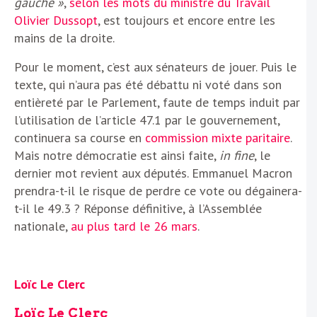
gauche »
,
selon les mots du ministre du Travail
Olivier Dussopt
, est toujours et encore entre les
mains de la droite.
Pour le moment, c’est aux sénateurs de jouer. Puis le
texte, qui n’aura pas été débattu ni voté dans son
entièreté par le Parlement, faute de temps induit par
l’utilisation de l’article 47.1 par le gouvernement,
continuera sa course en
commission mixte paritaire
.
Mais notre démocratie est ainsi faite,
in fine
, le
dernier mot revient aux députés. Emmanuel Macron
prendra-t-il le risque de perdre ce vote ou dégainera-
t-il le 49.3 ? Réponse définitive, à l’Assemblée
nationale,
au plus tard le 26 mars
.
Loïc Le Clerc
Loïc Le Clerc