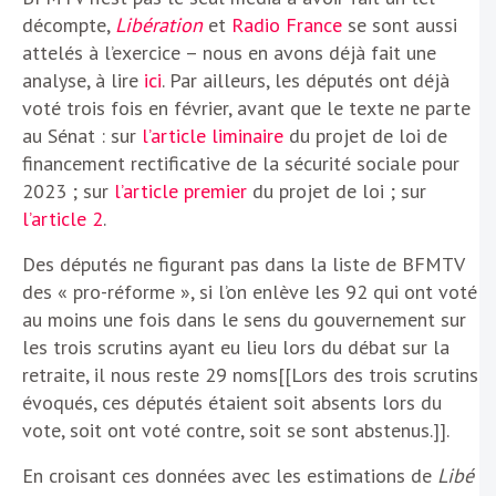
décompte,
Libération
et
Radio France
se sont aussi
attelés à l’exercice – nous en avons déjà fait une
analyse, à lire
ici
. Par ailleurs, les députés ont déjà
voté trois fois en février, avant que le texte ne parte
au Sénat : sur
l’article liminaire
du projet de loi de
financement rectificative de la sécurité sociale pour
2023 ; sur
l’article premier
du projet de loi ; sur
l’article 2
.
Des députés ne figurant pas dans la liste de BFMTV
des « pro-réforme », si l’on enlève les 92 qui ont voté
au moins une fois dans le sens du gouvernement sur
les trois scrutins ayant eu lieu lors du débat sur la
retraite, il nous reste 29 noms[[Lors des trois scrutins
évoqués, ces députés étaient soit absents lors du
vote, soit ont voté contre, soit se sont abstenus.]].
En croisant ces données avec les estimations de
Libé