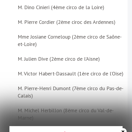
M. Dino Cinieri (4ème circo de la Loire)
M. Pierre Cordier (2ème ciroc des Ardennes)
Mme Josiane Corneloup (2ème circo de Saône-
et-Loire)
M. Julien Dive (2ème circo de l’Aisne)
M. Victor Habert-Dassault (1ère circo de l’Oise)
M. Pierre-Henri Dumont (7ème circo du Pas-de-
Calais)
M. Michel Herbillon (8ème circo du Val-de-
Marne)
×