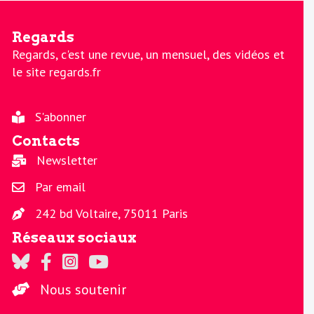
Regards
Regards, c'est une revue, un mensuel, des vidéos et
le site regards.fr
S'abonner
Contacts
Newsletter
Par email
242 bd Voltaire, 75011 Paris
Réseaux sociaux
Regards sur Twitter
Regards sur Facebook
Regards sur Instagram
La chaine Regards sur Youtube
Nous soutenir