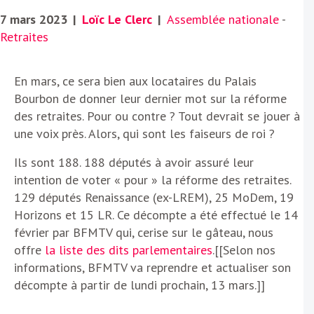
7 mars 2023
|
Loïc Le Clerc
|
Assemblée nationale
-
Retraites
En mars, ce sera bien aux locataires du Palais
Bourbon de donner leur dernier mot sur la réforme
des retraites. Pour ou contre ? Tout devrait se jouer à
une voix près. Alors, qui sont les faiseurs de roi ?
Ils sont 188. 188 députés à avoir assuré leur
intention de voter « pour » la réforme des retraites.
129 députés Renaissance (ex-LREM), 25 MoDem, 19
Horizons et 15 LR. Ce décompte a été effectué le 14
février par BFMTV qui, cerise sur le gâteau, nous
offre
la liste des dits parlementaires
.[[Selon nos
informations, BFMTV va reprendre et actualiser son
décompte à partir de lundi prochain, 13 mars.]]