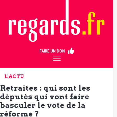
ermer
FAIRE UN DON
L'ACTU
Retraites : qui sont les
députés qui vont faire
basculer le vote de la
réforme ?