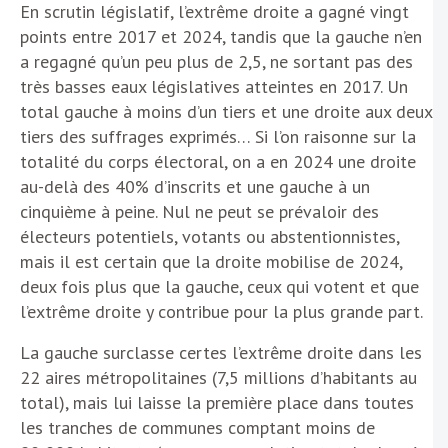
En scrutin législatif, l’extrême droite a gagné vingt
points entre 2017 et 2024, tandis que la gauche n’en
a regagné qu’un peu plus de 2,5, ne sortant pas des
très basses eaux législatives atteintes en 2017. Un
total gauche à moins d’un tiers et une droite aux deux
tiers des suffrages exprimés… Si l’on raisonne sur la
totalité du corps électoral, on a en 2024 une droite
au-delà des 40% d’inscrits et une gauche à un
cinquième à peine. Nul ne peut se prévaloir des
électeurs potentiels, votants ou abstentionnistes,
mais il est certain que la droite mobilise de 2024,
deux fois plus que la gauche, ceux qui votent et que
l’extrême droite y contribue pour la plus grande part.
La gauche surclasse certes l’extrême droite dans les
22 aires métropolitaines (7,5 millions d’habitants au
total), mais lui laisse la première place dans toutes
les tranches de communes comptant moins de