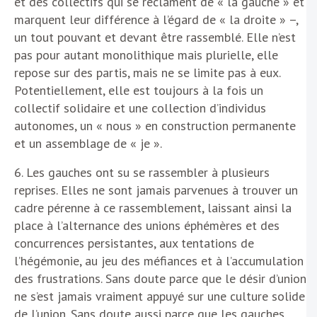
et des collectifs qui se réclament de « la gauche » et
marquent leur différence à l’égard de « la droite » –,
un tout pouvant et devant être rassemblé. Elle n’est
pas pour autant monolithique mais plurielle, elle
repose sur des partis, mais ne se limite pas à eux.
Potentiellement, elle est toujours à la fois un
collectif solidaire et une collection d’individus
autonomes, un « nous » en construction permanente
et un assemblage de « je ».
6. Les gauches ont su se rassembler à plusieurs
reprises. Elles ne sont jamais parvenues à trouver un
cadre pérenne à ce rassemblement, laissant ainsi la
place à l’alternance des unions éphémères et des
concurrences persistantes, aux tentations de
l’hégémonie, au jeu des méfiances et à l’accumulation
des frustrations. Sans doute parce que le désir d’union
ne s’est jamais vraiment appuyé sur une culture solide
de l’union. Sans doute aussi parce que les gauches