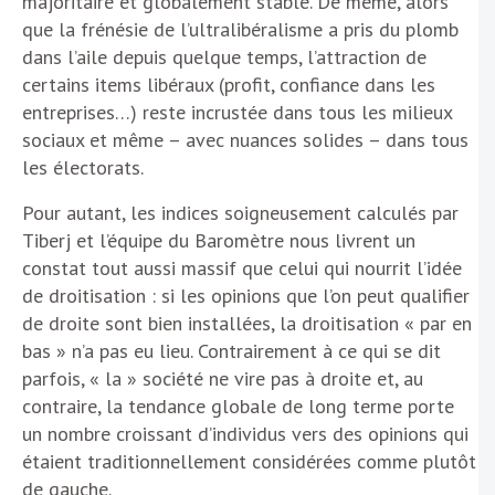
majoritaire et globalement stable. De même, alors
que la frénésie de l’ultralibéralisme a pris du plomb
dans l’aile depuis quelque temps, l’attraction de
certains items libéraux (profit, confiance dans les
entreprises…) reste incrustée dans tous les milieux
sociaux et même – avec nuances solides – dans tous
les électorats.
Pour autant, les indices soigneusement calculés par
Tiberj et l’équipe du Baromètre nous livrent un
constat tout aussi massif que celui qui nourrit l’idée
de droitisation : si les opinions que l’on peut qualifier
de droite sont bien installées, la droitisation « par en
bas » n’a pas eu lieu. Contrairement à ce qui se dit
parfois, « la » société ne vire pas à droite et, au
contraire, la tendance globale de long terme porte
un nombre croissant d’individus vers des opinions qui
étaient traditionnellement considérées comme plutôt
de gauche.