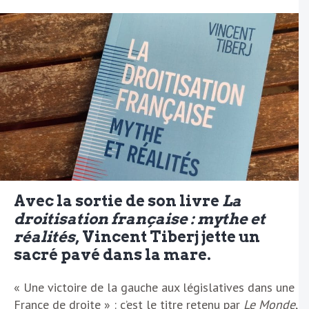
Avec la sortie de son livre
La
droitisation française : mythe et
réalités
, Vincent Tiberj jette un
sacré pavé dans la mare.
« Une victoire de la gauche aux législatives dans une
France de droite » : c’est le titre retenu par
Le Monde
,