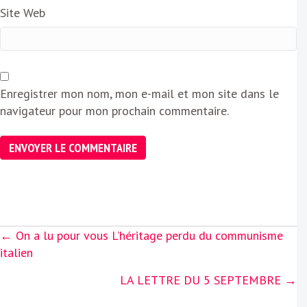
Site Web
Enregistrer mon nom, mon e-mail et mon site dans le
navigateur pour mon prochain commentaire.
Posts
← On a lu pour vous L’héritage perdu du communisme
navigation
italien
LA LETTRE DU 5 SEPTEMBRE →