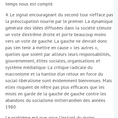
temps nous est compté.
4. Le signal encourageant du second tour n’efface pas
la préoccupation nourrie par le premier. La dynamique
générale des idées diffusées dans la société stimule
un vote d’extrême droite et porte beaucoup moins
vers un vote de gauche. La gauche ne devrait donc
pas s’en tenir à mettre en cause « les autres »,
quelles que soient par ailleurs leurs responsabilités,
gouvernement, élites sociales, organisations et
système médiatique. La critique radicale du
macronisme et la hantise d’un retour en force du
social-libéralisme sont évidemment bienvenues. Mais
elles risquent de n’être pas plus efficaces que les
mises en garde de la gauche de gauche contre les
abandons du socialisme mitterrandien des années
1980.
Le problème est que, pour l’instant du moins,