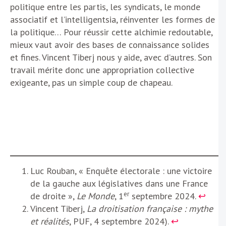
politique entre les partis, les syndicats, le monde
associatif et l’intelligentsia, réinventer les formes de
la politique… Pour réussir cette alchimie redoutable,
mieux vaut avoir des bases de connaissance solides
et fines. Vincent Tiberj nous y aide, avec d’autres. Son
travail mérite donc une appropriation collective
exigeante, pas un simple coup de chapeau.
Luc Rouban, « Enquête électorale : une victoire
de la gauche aux législatives dans une France
er
de droite »,
Le Monde
, 1
septembre 2024.
↩︎
Vincent Tiberj,
La droitisation française : mythe
et réalités
, PUF, 4 septembre 2024).
↩︎