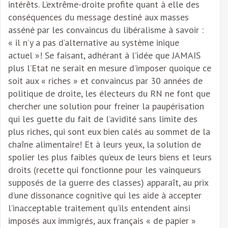
intérêts. L’extrême-droite profite quant à elle des
conséquences du message destiné aux masses
asséné par les convaincus du libéralisme à savoir :
« il n’y a pas d’alternative au système inique
actuel »! Se faisant, adhérant à l’idée que JAMAIS
plus l’Etat ne serait en mesure d’imposer quoique ce
soit aux « riches » et convaincus par 30 années de
politique de droite, les électeurs du RN ne font que
chercher une solution pour freiner la paupérisation
qui les guette du fait de l’avidité sans limite des
plus riches, qui sont eux bien calés au sommet de la
chaîne alimentaire! Et à leurs yeux, la solution de
spolier les plus faibles qu’eux de leurs biens et leurs
droits (recette qui fonctionne pour les vainqueurs
supposés de la guerre des classes) apparaît, au prix
d’une dissonance cognitive qui les aide à accepter
l’inacceptable traitement qu’ils entendent ainsi
imposés aux immigrés, aux français « de papier »