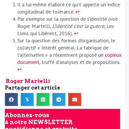
Il a lui-même élaboré ce qu’il appelle un indice
longitudinal de tolérance.
↩︎
Par exemple sur la question de l’identité (voir
Roger Martelli,
L’identité c’est la guerre
, Les
Liens qui Libèrent, 2016).
↩︎
Sur la question des formes d’organisation, le
collectif « Intérêt général. La fabrique de
l’alternative » a récemment proposé
un copieux
document
, truffé d’analyses et de propositions.
↩︎
Roger Martelli
Partager cet article
𝕏
Abonnez-vous
à notre
NEWSLETTER