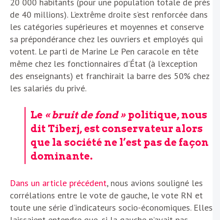
20 000 habitants (pour une population totale de près
de 40 millions). L’extrême droite s’est renforcée dans
les catégories supérieures et moyennes et conserve
sa prépondérance chez les ouvriers et employés qui
votent. Le parti de Marine Le Pen caracole en tête
même chez les fonctionnaires d’État (à l’exception
des enseignants) et franchirait la barre des 50% chez
les salariés du privé.
Le
« bruit de fond »
politique, nous
dit Tiberj, est conservateur alors
que la société ne l’est pas de façon
dominante.
Dans un article précédent
, nous avions souligné les
corrélations entre le vote de gauche, le vote RN et
toute une série d’indicateurs socio-économiques. Elles
laissaient entendre que, si la gauche n’avait pas