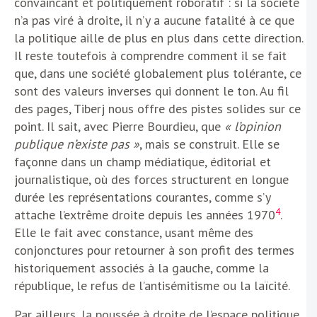
convaincant et politiquement roboratif : si la société
n’a pas viré à droite, il n’y a aucune fatalité à ce que
la politique aille de plus en plus dans cette direction.
Il reste toutefois à comprendre comment il se fait
que, dans une société globalement plus tolérante, ce
sont des valeurs inverses qui donnent le ton. Au fil
des pages, Tiberj nous offre des pistes solides sur ce
point. Il sait, avec Pierre Bourdieu, que
« l’opinion
publique n’existe pas »
, mais se construit. Elle se
façonne dans un champ médiatique, éditorial et
journalistique, où des forces structurent en longue
durée les représentations courantes, comme s’y
4
attache l’extrême droite depuis les années 1970
.
Elle le fait avec constance, usant même des
conjonctures pour retourner à son profit des termes
historiquement associés à la gauche, comme la
république, le refus de l’antisémitisme ou la laïcité.
Par ailleurs, la poussée à droite de l’espace politique