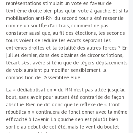
représentations stimulait un vote en faveur de
l’extrême droite bien plus qu’un vote à gauche. Et si la
mobilisation anti-RN du second tour a été ressentie
comme un souffle d’air frais, comment ne pas
constater aussi que, au fil des élections, les seconds
tours voient se réduire les écarts séparant les
extrêmes droites et la totalité des autres forces ? En
juillet dernier, dans des dizaines de circonscriptions,
l’écart s’est avéré si ténu que de légers déplacements
de voix auraient pu modifier sensiblement la
composition de l’Assemblée élue.
La « dédiabolisation » du RN n’est pas allée jusqu’au
bout, sans avoir pour autant été contrariée de façon
absolue. Rien ne dit donc que le réflexe de « front
républicain » continuera de fonctionner avec la même
efficacité à l’avenir. La gauche s’en est plutôt bien
sortie au début de cet été, mais le vent du boulet