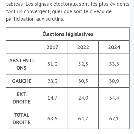
tableau. Les signaux électoraux sont les plus évidents
tant ils convergent, quel que soit le niveau de
participation aux scrutins.
Élections législatives
2017
2022
2024
ABSTENTI
51,3
52,5
33,3
ONS
GAUCHE
28,3
30,5
30,9
EXT.
14,7
24,0
34,4
DROITE
TOTAL
68,6
64,7
67,1
DROITE