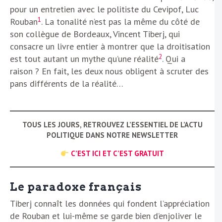
pour un entretien avec le politiste du Cevipof, Luc
1
Rouban
. La tonalité n’est pas la même du côté de
son collègue de Bordeaux, Vincent Tiberj, qui
consacre un livre entier à montrer que la droitisation
2
est tout autant un mythe qu’une réalité
. Qui a
raison ? En fait, les deux nous obligent à scruter des
pans différents de la réalité…
TOUS LES JOURS, RETROUVEZ L’ESSENTIEL DE L’ACTU
POLITIQUE DANS NOTRE NEWSLETTER
C’EST ICI ET C’EST GRATUIT
Le paradoxe français
Tiberj connaît les données qui fondent l’appréciation
de Rouban et lui-même se garde bien d’enjoliver le