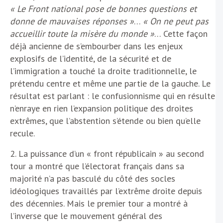
« Le Front national pose de bonnes questions et
donne de mauvaises réponses »
…
« On ne peut pas
accueillir toute la misère du monde »
… Cette façon
déjà ancienne de s’embourber dans les enjeux
explosifs de l’identité, de la sécurité et de
l’immigration a touché la droite traditionnelle, le
prétendu centre et même une partie de la gauche. Le
résultat est parlant : le confusionnisme qui en résulte
n’enraye en rien l’expansion politique des droites
extrêmes, que l’abstention s’étende ou bien qu’elle
recule.
2. La puissance d’un « front républicain » au second
tour a montré que l’électorat français dans sa
majorité n’a pas basculé du côté des socles
idéologiques travaillés par l’extrême droite depuis
des décennies. Mais le premier tour a montré à
l’inverse que le mouvement général des