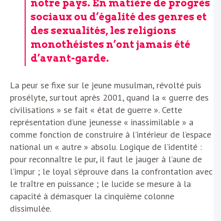
notre pays. En matière de progrès
sociaux ou d’égalité des genres et
des sexualités, les religions
monothéistes n’ont jamais été
d’avant-garde.
La peur se fixe sur le jeune musulman, révolté puis
prosélyte, surtout après 2001, quand la « guerre des
civilisations » se fait « état de guerre ». Cette
représentation d’une jeunesse « inassimilable » a
comme fonction de construire à l’intérieur de l’espace
national un « autre » absolu. Logique de l’identité :
pour reconnaître le pur, il faut le jauger à l’aune de
l’impur ; le loyal s’éprouve dans la confrontation avec
le traître en puissance ; le lucide se mesure à la
capacité à démasquer la cinquième colonne
dissimulée.