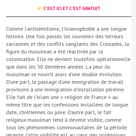
C’EST ICI ET C’EST GRATUIT
Comme l’antisémitisme, l’islamophobie a une longue
histoire. Une fois passés les souvenirs des terreurs
sarrasines et des conflits sanglants des Croisades, la
figure du musulman a été réactivée par la
colonisation. Elle ne devient toutefois opérationnelle
que dans les 30 dernières années. La peur du
musulman se nourrit alors d’une double évolution.
D’une part, le passage d’une immigration de travail
provisoire à une immigration d’installation pérenne.
Elle fait de l’islam une « religion de France » au
même titre que les confessions installées de longue
date, chrétiennes ou juive. D’autre part, le fait
religieux musulman tend à devenir visible, comme
tous les phénomènes communautaires de la période
récente. Cette visibilité est au cœur des polémiques