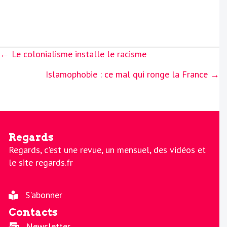
Posts
← Le colonialisme installe le racisme
navigation
Islamophobie : ce mal qui ronge la France →
Regards
Regards, c'est une revue, un mensuel, des vidéos et
le site regards.fr
S'abonner
Contacts
Newsletter