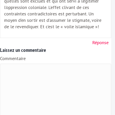
qu’elles sont exclues et qui ont servi à légitimer
l’oppression coloniale. L’effet clivant de ces
contraintes contradictoires est perturbant. Un
moyen d’en sortir est d’assumer le stigmate, voire
de le revendiquer. Et c’est le « voile islamique »!
Réponse
Laissez un commentaire
Commentaire