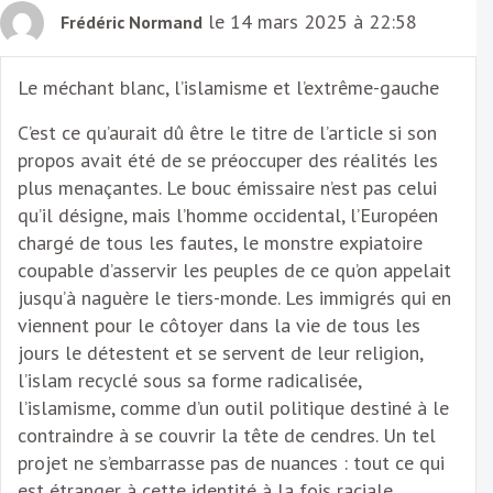
le 14 mars 2025 à 22:58
Frédéric Normand
Le méchant blanc, l’islamisme et l’extrême-gauche
C’est ce qu’aurait dû être le titre de l’article si son
propos avait été de se préoccuper des réalités les
plus menaçantes. Le bouc émissaire n’est pas celui
qu’il désigne, mais l’homme occidental, l’Européen
chargé de tous les fautes, le monstre expiatoire
coupable d’asservir les peuples de ce qu’on appelait
jusqu’à naguère le tiers-monde. Les immigrés qui en
viennent pour le côtoyer dans la vie de tous les
jours le détestent et se servent de leur religion,
l’islam recyclé sous sa forme radicalisée,
l’islamisme, comme d’un outil politique destiné à le
contraindre à se couvrir la tête de cendres. Un tel
projet ne s’embarrasse pas de nuances : tout ce qui
est étranger à cette identité à la fois raciale,