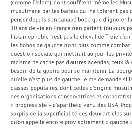
(comme l’Islam), dont souffrent même les Musulm
musulmane par les barbus qui ne tolèrent pas qu
penser depuis son canapé bobo que d’ignorer la 
10 ans de vie en France n’en parlent toujours 
l’islamophobie n’est pas le cheval de Troie d’un
les bobos de gauche n’ont plus comme combat ce
question sociale qui mettrait au jour les privi
racisme ne cache pas d’autres agendas, ceux là v
besoin de la guerre pour se maintenir. La bour
qu’elle n’est plus de gauche. Je me demande si 
classes populaires, dont celles d’origine musul
des organisations conservatrices et corporatist
« progressiste » d’apartheid venu des USA. Progr
surpris de la superficialité des deux articles su
qu’on appelle encore provisoirement « gauche »