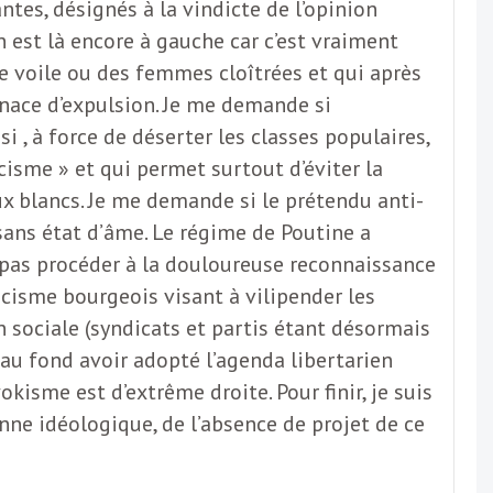
tes, désignés à la vindicte de l’opinion
 est là encore à gauche car c’est vraiment
le voile ou des femmes cloîtrées et qui après
enace d’expulsion. Je me demande si
 , à force de déserter les classes populaires,
isme » et qui permet surtout d’éviter la
ux blancs. Je me demande si le prétendu anti-
 sans état d’âme. Le régime de Poutine a
e pas procéder à la douloureuse reconnaissance
acisme bourgeois visant à vilipender les
n sociale (syndicats et partis étant désormais
 au fond avoir adopté l’agenda libertarien
kisme est d’extrême droite. Pour finir, je suis
panne idéologique, de l’absence de projet de ce