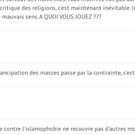
 critique des religions, c’est maintenant inévitable. 
s le mauvais sens. A QUOI VOUS JOUEZ ???
ancipation des masses passe par la contrainte, c’es
 contre l’islamophobie ne recouvre pas d’autres mot