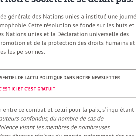
lée générale des Nations unies a institué une journ
amophobie. Cette résolution se fonde sur les buts et
s Nations unies et la Déclaration universelle des
promotion et de la protection des droits humains et
es les personnes.
SSENTIEL DE L’ACTU POLITIQUE DANS NOTRE NEWSLETTER
C’EST ICI ET C’EST GRATUIT
 entre ce combat et celui pour la paix, s’inquiétant
 auteurs confondus, du nombre de cas de
 violence visant les membres de nombreuses
dans diverses régions du monde, notamment des cas