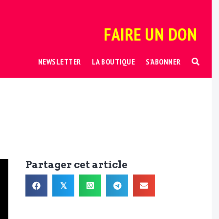
FAIRE UN DON
NEWSLETTER
LA BOUTIQUE
S’ABONNER
Partager cet article
𝕏