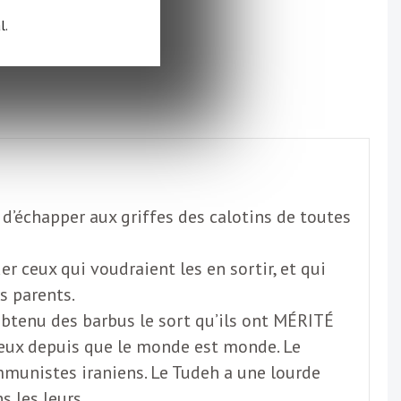
l.
 d’échapper aux griffes des calotins de toutes
uer ceux qui voudraient les en sortir, et qui
s parents.
obtenu des barbus le sort qu’ils ont MÉRITÉ
gieux depuis que le monde est monde. Le
munistes iraniens. Le Tudeh a une lourde
s les leurs.