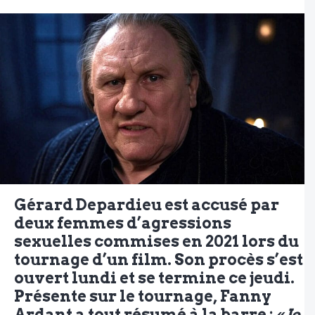
Gérard Depardieu est accusé par
deux femmes d’agressions
sexuelles commises en 2021 lors du
tournage d’un film. Son procès s’est
ouvert lundi et se termine ce jeudi.
Présente sur le tournage, Fanny
Ardant a tout résumé à la barre :
« Je