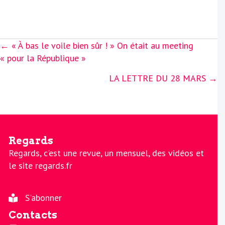
Posts
← « À bas le voile bien sûr ! » On était au meeting
navigation
« pour la République »
LA LETTRE DU 28 MARS →
Regards
Regards, c'est une revue, un mensuel, des vidéos et
le site regards.fr
S'abonner
Contacts