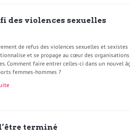
éfi des violences sexuelles
ement de refus des violences sexuelles et sexistes
utionnalise et se propage au cœur des organisations
es. Comment faire entrer celles-ci dans un nouvel â
ports femmes-hommes ?
suite
d’être terminé