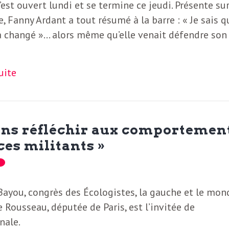
’est ouvert lundi et se termine ce jeudi. Présente sur
, Fanny Ardant a tout résumé à la barre : « Je sais q
 changé »… alors même qu’elle venait défendre son
suite
vons réfléchir aux comportemen
ces militants »
Bayou, congrès des Écologistes, la gauche et le mon
 Rousseau, députée de Paris, est l’invitée de
nale.