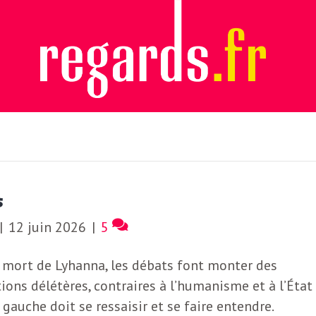
s
|
12 juin 2026
|
5
 mort de Lyhanna, les débats font monter des
ions délétères, contraires à l’humanisme et à l’État
a gauche doit se ressaisir et se faire entendre.