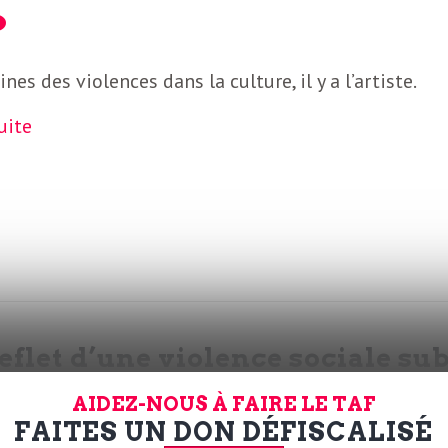
ines des violences dans la culture, il y a l’artiste.
suite
eflet d’une violence sociale su
AIDEZ-NOUS À FAIRE LE TAF
FAITES UN DON DÉFISCALISÉ