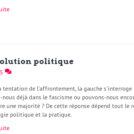
suite
olution politique
5
a tentation de l’affrontement, la gauche s’interroge 
nous déjà dans le fascisme ou pouvons-nous enco
re une majorité ? De cette réponse dépend tout le r
égie politique et la pratique.
suite