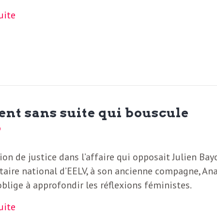
suite
ent sans suite qui bouscule
ion de justice dans l’affaire qui opposait Julien Bay
taire national d’EELV, à son ancienne compagne, Ana
oblige à approfondir les réflexions féministes.
suite