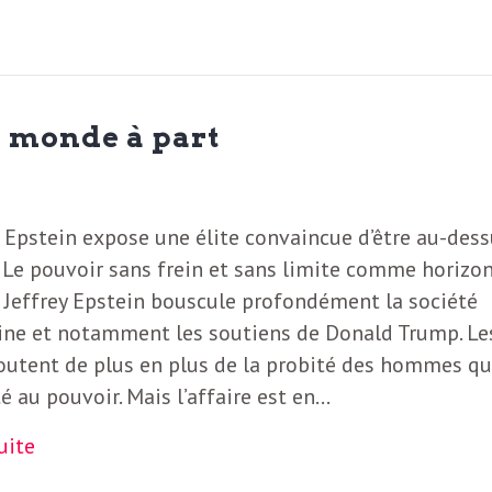
n monde à part
e Epstein expose une élite convaincue d’être au-des
. Le pouvoir sans frein et sans limite comme horizon
e Jeffrey Epstein bouscule profondément la société
ine et notamment les soutiens de Donald Trump. Le
utent de plus en plus de la probité des hommes qu’
é au pouvoir. Mais l’affaire est en…
suite