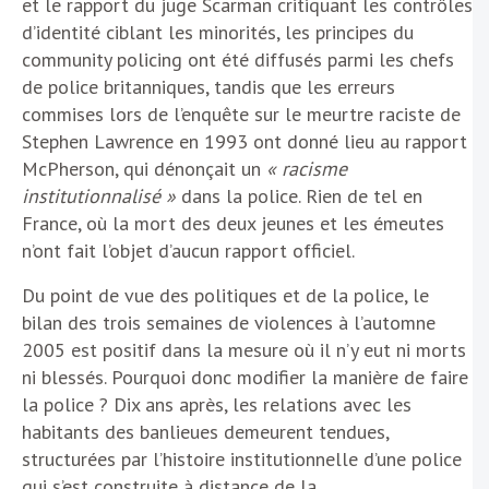
et le rapport du juge Scarman critiquant les contrôles
d’identité ciblant les minorités, les principes du
community policing ont été diffusés parmi les chefs
de police britanniques, tandis que les erreurs
commises lors de l’enquête sur le meurtre raciste de
Stephen Lawrence en 1993 ont donné lieu au rapport
McPherson, qui dénonçait un
« racisme
institutionnalisé »
dans la police. Rien de tel en
France, où la mort des deux jeunes et les émeutes
n’ont fait l’objet d’aucun rapport officiel.
Du point de vue des politiques et de la police, le
bilan des trois semaines de violences à l’automne
2005 est positif dans la mesure où il n’y eut ni morts
ni blessés. Pourquoi donc modifier la manière de faire
la police ? Dix ans après, les relations avec les
habitants des banlieues demeurent tendues,
structurées par l’histoire institutionnelle d’une police
qui s’est construite à distance de la