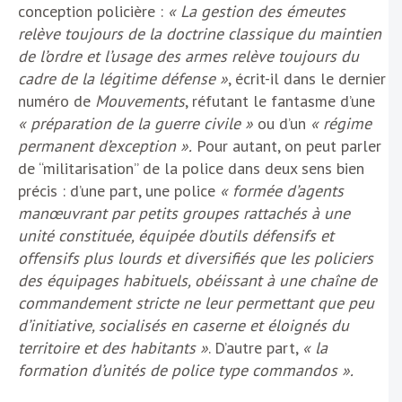
conception policière :
« La gestion des émeutes
relève toujours de la doctrine classique du maintien
de l’ordre et l’usage des armes relève toujours du
cadre de la légitime défense »
, écrit-il dans le dernier
numéro de
Mouvements
, réfutant le fantasme d’une
« préparation de la guerre civile »
ou d’un
« régime
permanent d’exception ».
Pour autant, on peut parler
de “militarisation” de la police dans deux sens bien
précis : d’une part, une police
« formée d’agents
manœuvrant par petits groupes rattachés à une
unité constituée, équipée d’outils défensifs et
offensifs plus lourds et diversifiés que les policiers
des équipages habituels, obéissant à une chaîne de
commandement stricte ne leur permettant que peu
d’initiative, socialisés en caserne et éloignés du
territoire et des habitants »
. D’autre part,
« la
formation d’unités de police type commandos ».