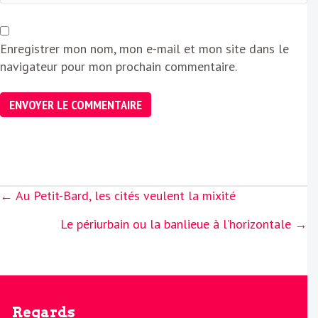
Enregistrer mon nom, mon e-mail et mon site dans le
navigateur pour mon prochain commentaire.
Posts
← Au Petit-Bard, les cités veulent la mixité
navigation
Le périurbain ou la banlieue à l’horizontale →
Regards