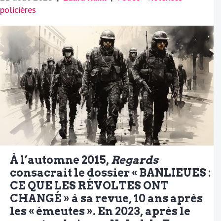
policières
À l’automne 2015,
Regards
consacrait le dossier « BANLIEUES :
CE QUE LES RÉVOLTES ONT
CHANGÉ » à sa revue, 10 ans après
les « émeutes ». En 2023, après le