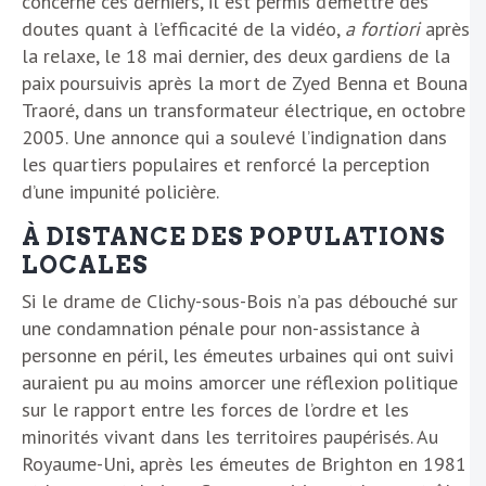
concerne ces derniers, il est permis d’émettre des
doutes quant à l’efficacité de la vidéo,
a fortiori
après
la relaxe, le 18 mai dernier, des deux gardiens de la
paix poursuivis après la mort de Zyed Benna et Bouna
Traoré, dans un transformateur électrique, en octobre
2005. Une annonce qui a soulevé l’indignation dans
les quartiers populaires et renforcé la perception
d’une impunité policière.
À DISTANCE DES POPULATIONS
LOCALES
Si le drame de Clichy-sous-Bois n’a pas débouché sur
une condamnation pénale pour non-assistance à
personne en péril, les émeutes urbaines qui ont suivi
auraient pu au moins amorcer une réflexion politique
sur le rapport entre les forces de l’ordre et les
minorités vivant dans les territoires paupérisés. Au
Royaume-Uni, après les émeutes de Brighton en 1981