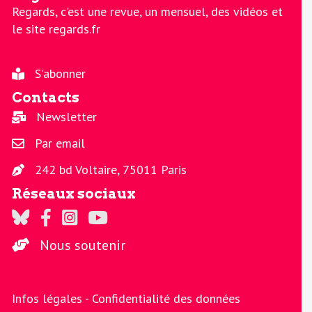
Regards, c'est une revue, un mensuel, des vidéos et
le site regards.fr
S'abonner
Contacts
Newsletter
Par email
242 bd Voltaire, 75011 Paris
Réseaux sociaux
Regards sur Twitter
Regards sur Facebook
Regards sur Instagram
La chaine Regards sur Youtube
Nous soutenir
Infos légales -
Confidentialité des données