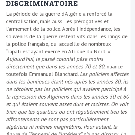
DISCRIMINATOIRE
La période de la guerre d’Algérie a renforcé la
centralisation, mais aussi les prérogatives et
l’armement de la police. Après l’Indépendance, les
souvenirs de la guerre restent vifs dans les rangs de
la police française, qui accueille de nombreux
“rapatriés” ayant exercé en Afrique du Nord.
«
Aujourd’hui, le passé colonial pèse moins
directement que dans les années 70 et 80,
nuance
toutefois Emmanuel Blanchard.
Les policiers affectés
dans les banlieues étant nés après les années 80, ils
ne côtoient pas les policiers qui avaient participé à
la répression des Algériens dans les années 50 et 60
et qui étaient souvent assez durs et racistes. On voit
bien que les quartiers où ont régulièrement lieu les
affrontements ne sont pas particulièrement
algériens ni mêmes maghrébins. Pour autant, la
figure de “l’ennemi de l’intérieur” n’a pas disparu. La