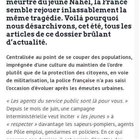
meurtre du jeune Nahel, la France
semble rejouer inlassablement la
même tragédie. Voilà pourquoi
nous désarchivons, cet été, tous les
articles de ce dossier brûlant
d’actualité.
Centralisée au point de se couper des populations,
imprégnée d’une culture du maintien de l’ordre
plutôt que de la protection des citoyens, en voie
de militarisation, la police française n’a pas saisi
l’occasion d’évoluer après les émeutes urbaines.
« Les agents du service public sont là pour vous. »
Depuis le mois de juin, une campagne
interministérielle veut inciter
« les jeunes »
à
« respecter »
davantage les sapeurs-pompiers, agents
de Pôle emploi, gendarmes et policiers. En ce qui